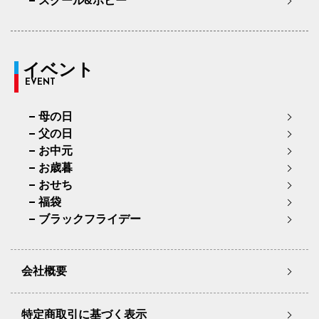
スクール&ホビー
イベント
EVENT
母の日
父の日
お中元
お歳暮
おせち
福袋
ブラックフライデー
会社概要
特定商取引に基づく表示