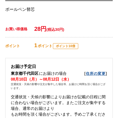
ボールペン替芯
28円
お買い得価格
(税込30円)
1
ポイント
ポイント
ポイント10倍
お届け予定日
東京都千代田区
にお届けの場合
[
]
住所の変更
08月10日（月）～08月12日（水）
交通状況・天候の影響や注文が集中した場合等、お届けに時間を頂く場合がござ
います。
交通状況・天候の影響によりお届けが記載の日程に間
に合わない場合がございます。 またご注文が集中する
場合、通常のお届けより
もお時間を頂く場合がございます。 予めご了承くださ