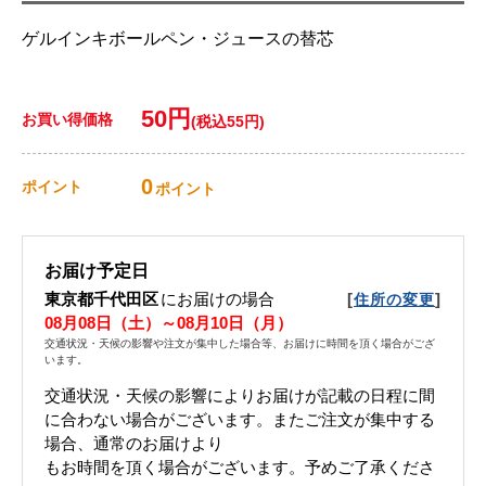
ゲルインキボールペン・ジュースの替芯
50円
お買い得価格
(税込55円)
0
ポイント
ポイント
お届け予定日
東京都千代田区
にお届けの場合
[
]
住所の変更
08月08日（土）～08月10日（月）
交通状況・天候の影響や注文が集中した場合等、お届けに時間を頂く場合がござ
います。
交通状況・天候の影響によりお届けが記載の日程に間
に合わない場合がございます。 またご注文が集中する
場合、通常のお届けより
もお時間を頂く場合がございます。 予めご了承くださ