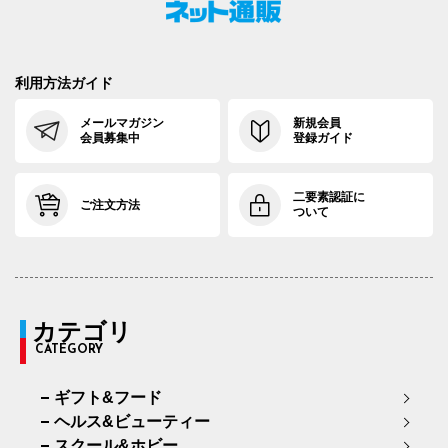
利用方法ガイド
メールマガジン
新規会員
会員募集中
登録ガイド
二要素認証に
ご注文方法
ついて
カテゴリ
CATEGORY
ギフト&フード
ヘルス&ビューティー
スクール&ホビー