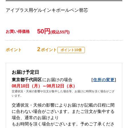
アイプラス用ゲルインキボールペン替芯
50円
お買い得価格
(税込55円)
2
ポイント
ポイント
ポイント10倍
お届け予定日
東京都千代田区
にお届けの場合
[
]
住所の変更
08月10日（月）～08月12日（水）
交通状況・天候の影響や注文が集中した場合等、お届けに時間を頂く場合がござ
います。
交通状況・天候の影響によりお届けが記載の日程に間
に合わない場合がございます。 またご注文が集中する
場合、通常のお届けより
もお時間を頂く場合がございます。 予めご了承くださ