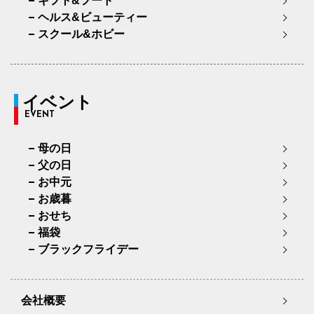
ギフト&フード
ヘルス&ビューティー
スクール&ホビー
イベント
EVENT
母の日
父の日
お中元
お歳暮
おせち
福袋
ブラックフライデー
会社概要