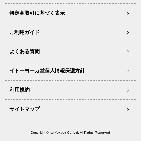
特定商取引に基づく表示
ご利用ガイド
よくある質問
イトーヨーカ堂個人情報保護方針
利用規約
サイトマップ
Copyright © Ito-Yokado Co.,Ltd. All Rights Reserved.