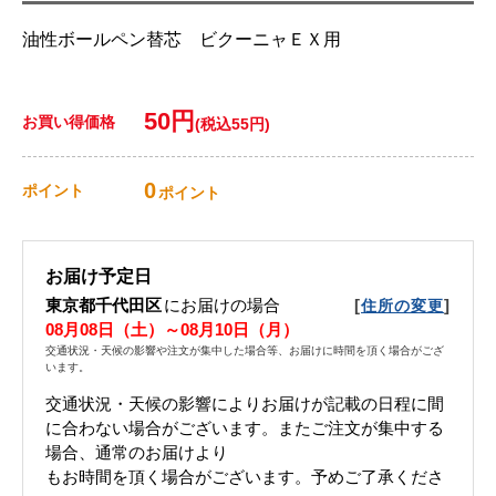
油性ボールペン替芯 ビクーニャＥＸ用
50円
お買い得価格
(税込55円)
0
ポイント
ポイント
お届け予定日
東京都千代田区
にお届けの場合
[
]
住所の変更
08月08日（土）～08月10日（月）
交通状況・天候の影響や注文が集中した場合等、お届けに時間を頂く場合がござ
います。
交通状況・天候の影響によりお届けが記載の日程に間
に合わない場合がございます。 またご注文が集中する
場合、通常のお届けより
もお時間を頂く場合がございます。 予めご了承くださ