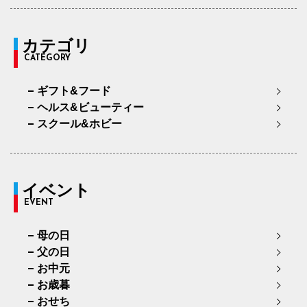
カテゴリ
CATEGORY
ギフト&フード
ヘルス&ビューティー
スクール&ホビー
イベント
EVENT
母の日
父の日
お中元
お歳暮
おせち