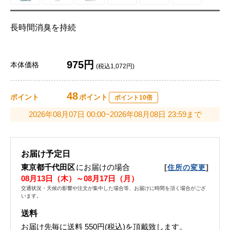
長時間消臭を持続
975円
本体価格
(税込1,072円)
48
ポイント
ポイント
ポイント10倍
2026年08月07日 00:00~2026年08月08日 23:59まで
お届け予定日
東京都千代田区
にお届けの場合
[
]
住所の変更
08月13日（木）～08月17日（月）
交通状況・天候の影響や注文が集中した場合等、お届けに時間を頂く場合がござ
います。
送料
お届け先毎に送料
550円(税込)
を頂戴致します。