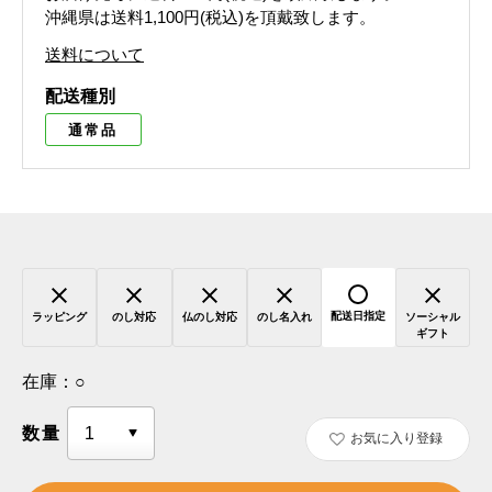
沖縄県は送料1,100円(税込)を頂戴致します。
送料について
配送種別
通常品
配送日指定
ラッピング
のし対応
仏のし対応
のし名入れ
ソーシャル
ギフト
在庫：
○
数量
お気に入り登録