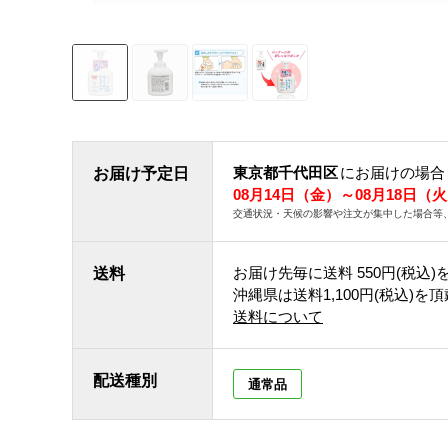
東京都千代田区
にお届けの場合
お届け予定日
08月14日（金）～08月18日（
交通状況・天候の影響や注文が集中した場合等
お届け先毎に送料
550円(税込)
送料
沖縄県は送料1,100円(税込)を
送料について
配送種別
通常品