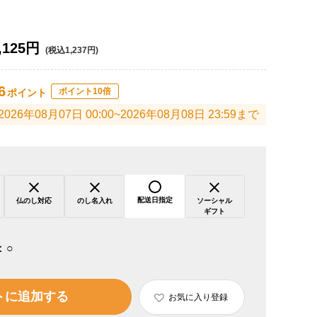
,125円
(税込1,237円)
6
ポイント10倍
ポイント
2026年08月07日 00:00~2026年08月08日 23:59まで
配送日指定
仏のし対応
のし名入れ
ソーシャル
ギフト
：
○
トに追加する
お気に入り登録