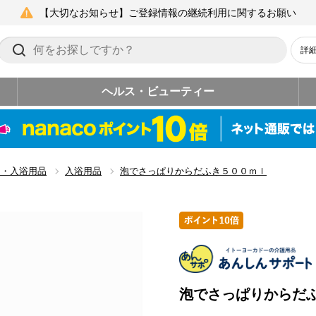
【大切なお知らせ】ご登録情報の継続利用に関するお願い
詳
ヘルス・ビューティー
レ・入浴用品
入浴用品
泡でさっぱりからだふき５００ｍｌ
泡でさっぱりからだ