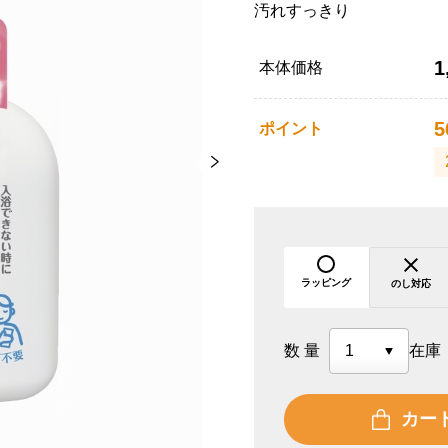
汚れすっきり
1
本体価格
5
ポイント
ラッピング
のし対応
数量
在庫
カー