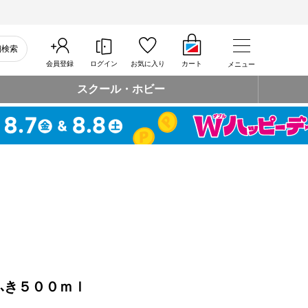
細検索
会員登録
ログイン
お気に入り
カート
メニュー
スクール・ホビー
ふき５００ｍｌ