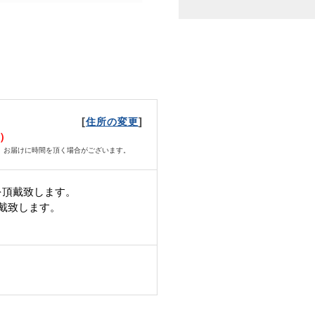
[
]
住所の変更
火）
、お届けに時間を頂く場合がございます。
を頂戴致します。
頂戴致します。