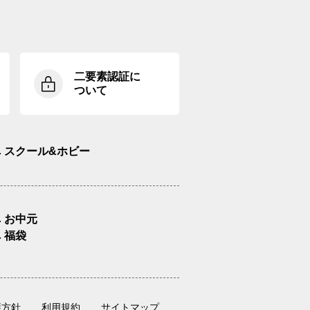
二要素認証に
ついて
スクール&ホビー
お中元
福袋
護方針
利用規約
サイトマップ