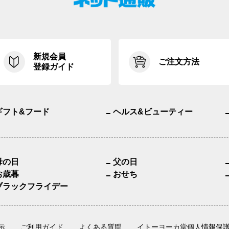
新規会員
ご注文方法
登録ガイド
ギフト&フード
ヘルス&ビューティー
母の日
父の日
お歳暮
おせち
ブラックフライデー
示
ご利用ガイド
よくある質問
イトーヨーカ堂個人情報保