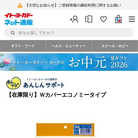
【大切なお知らせ】ご登録情報の継続利用に関するお願い
ギフト・フード
ヘルス・ビューティー
スクール・ホビー
【在庫限り】Ｗカバーエコノミータイプ