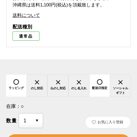
沖縄県は送料1,100円(税込)を頂戴致します。
送料について
配送種別
通常品
ラッピング
配送日指定
のし対応
仏のし対応
のし名入れ
ソーシャル
ギフト
在庫：
○
数量
お気に入り登録