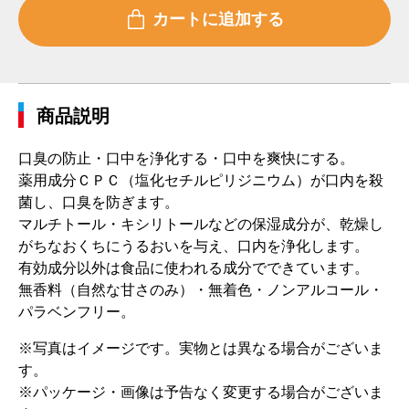
商品説明
口臭の防止・口中を浄化する・口中を爽快にする。
薬用成分ＣＰＣ（塩化セチルピリジニウム）が口内を殺
菌し、口臭を防ぎます。
マルチトール・キシリトールなどの保湿成分が、乾燥し
がちなおくちにうるおいを与え、口内を浄化します。
有効成分以外は食品に使われる成分でできています。
無香料（自然な甘さのみ）・無着色・ノンアルコール・
パラベンフリー。
※写真はイメージです。実物とは異なる場合がございま
す。
※パッケージ・画像は予告なく変更する場合がございま