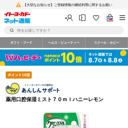
【大切なお知らせ】ご登録情報の継続利用に関するお願い
ギフト・フード
ヘルス・ビューティー
スクール・ホビー
薬用口腔保湿ミスト７０ｍｌハニーレモン