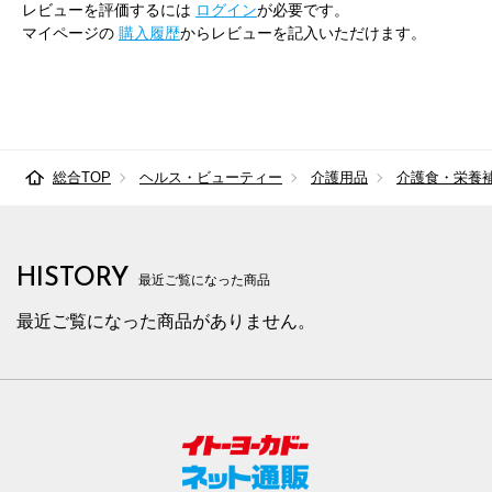
レビューを評価するには
ログイン
が必要です。
マイページの
購入履歴
からレビューを記入いただけます。
総合TOP
ヘルス・ビューティー
介護用品
介護食・栄養
HISTORY
最近ご覧になった商品
最近ご覧になった商品がありません。