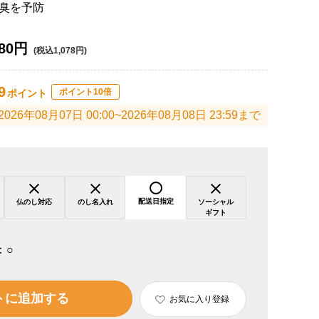
臭を予防
80円
(税込1,078円)
9
ポイント10倍
ポイント
2026年08月07日 00:00~2026年08月08日 23:59まで
配送日指定
仏のし対応
のし名入れ
ソーシャル
ギフト
：
○
トに追加する
お気に入り登録