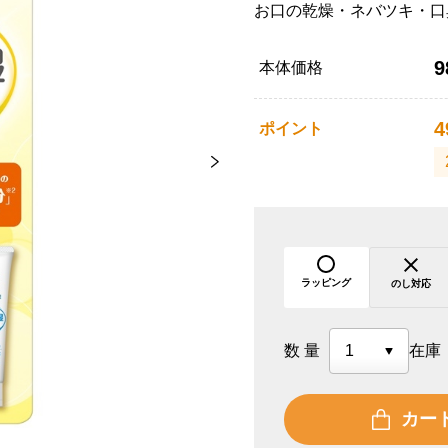
お口の乾燥・ネバツキ・口
9
本体価格
4
ポイント
ラッピング
のし対応
数量
在庫
カー