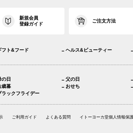
新規会員
ご注文方法
登録ガイド
ギフト&フード
ヘルス&ビューティー
母の日
父の日
お歳暮
おせち
ブラックフライデー
示
ご利用ガイド
よくある質問
イトーヨーカ堂個人情報保