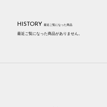
HISTORY
最近ご覧になった商品
最近ご覧になった商品がありません。