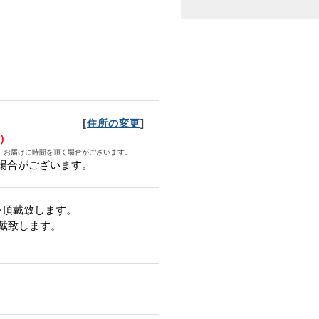
[
]
住所の変更
月）
、お届けに時間を頂く場合がございます。
場合がございます。
を頂戴致します。
頂戴致します。