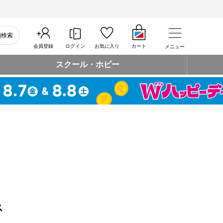
細検索
会員登録
ログイン
お気に入り
カート
メニュー
スクール・ホビー
ス