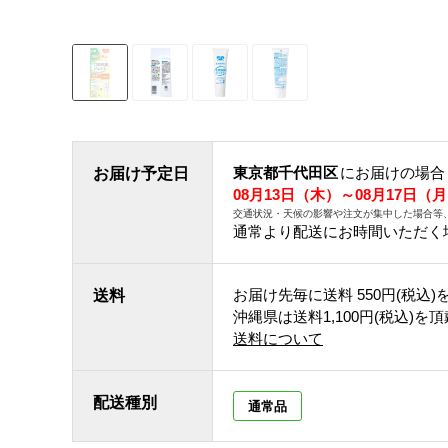
東京都千代田区
にお届けの場合
お届け予定日
08月13日（木）～08月17日（
交通状況・天候の影響や注文が集中した場合等
通常より配送にお時間いただく
お届け先毎に送料
550円(税込)
送料
沖縄県は送料1,100円(税込)を
送料について
配送種別
通常品