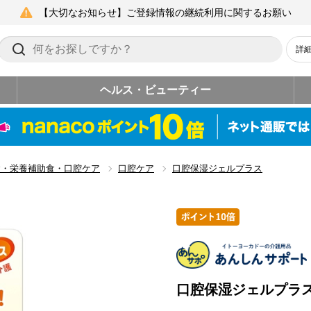
【大切なお知らせ】ご登録情報の継続利用に関するお願い
詳
ヘルス・ビューティー
食・栄養補助食・口腔ケア
口腔ケア
口腔保湿ジェルプラス
口腔保湿ジェルプラ