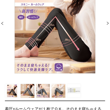
着圧×ルームウェアが１枚でＯＫ。そのまま寝ちゃえる