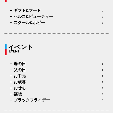
ギフト&フード
ヘルス&ビューティー
スクール&ホビー
イベント
EVENT
母の日
父の日
お中元
お歳暮
おせち
福袋
ブラックフライデー