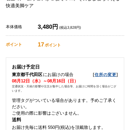
快適美脚ケア
3,480円
本体価格
(税込3,828円)
17
ポイント
ポイント
お届け予定日
東京都千代田区
にお届けの場合
[
]
住所の変更
08月12日（水）～08月16日（日）
交通状況・天候の影響や注文が集中した場合等、お届けに時間を頂く場合がござ
います。
管理タグがついている場合があります。予めご了承く
ださい。
ご使用の際に影響はございません。
送料
お届け先毎に送料
550円(税込)
を頂戴致します。