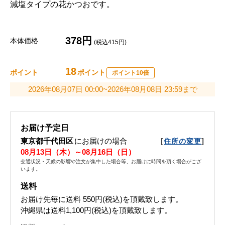
減塩タイプの花かつおです。
378円
本体価格
(税込415円)
18
ポイント
ポイント
ポイント10倍
2026年08月07日 00:00~2026年08月08日 23:59まで
お届け予定日
東京都千代田区
にお届けの場合
[
]
住所の変更
08月13日（木）～08月16日（日）
交通状況・天候の影響や注文が集中した場合等、お届けに時間を頂く場合がござ
います。
送料
お届け先毎に送料
550円(税込)
を頂戴致します。
沖縄県は送料1,100円(税込)を頂戴致します。