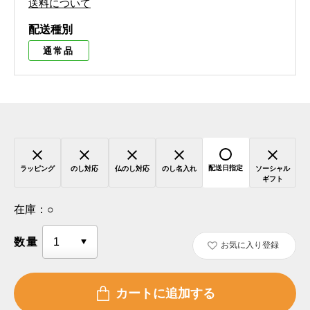
送料について
配送種別
通常品
配送日指定
ラッピング
のし対応
仏のし対応
のし名入れ
ソーシャル
ギフト
在庫：
○
数量
お気に入り登録