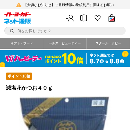
【大切なお知らせ】ご登録情報の継続利用に関するお願い
ギフト・フード
ヘルス・ビューティー
スクール・ホビー
減塩花かつお４０ｇ