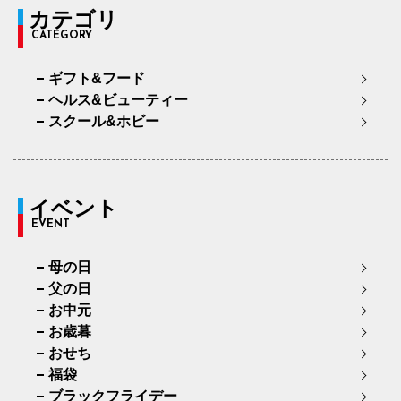
カテゴリ
CATEGORY
ギフト&フード
ヘルス&ビューティー
スクール&ホビー
イベント
EVENT
母の日
父の日
お中元
お歳暮
おせち
福袋
ブラックフライデー