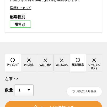
送料について
配送種別
通常品
ラッピング
配送日指定
のし対応
仏のし対応
のし名入れ
ソーシャル
ギフト
在庫：
○
数量
お気に入り登録