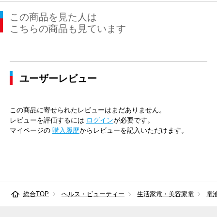
この商品を見た人は
こちらの商品も見ています
ユーザーレビュー
この商品に寄せられたレビューはまだありません。
レビューを評価するには
ログイン
が必要です。
マイページの
購入履歴
からレビューを記入いただけます。
総合TOP
ヘルス・ビューティー
生活家電・美容家電
電