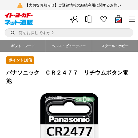
【大切なお知らせ】ご登録情報の継続利用に関するお願い
ギフト・フード
ヘルス・ビューティー
スクール・ホビー
パナソニック ＣＲ２４７７ リチウムボタン電
池