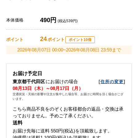
490円
本体価格
(税込539円)
24
ポイント
ポイント
ポイント10倍
2026年08月07日 00:00~2026年08月08日 23:59まで
お届け予定日
東京都千代田区
にお届けの場合
[
]
住所の変更
08月13日（木）～08月17日（月）
交通状況・天候の影響や注文が集中した場合等、お届けに時間を頂く場合がござ
います。
こちら商品不良をのぞくお客様都合の返品・交換は承
っておりません。予めご了承ください。
送料
お届け先毎に送料
550円(税込)
を頂戴致します。
沖縄県は送料1,100円(税込)を頂戴致します。