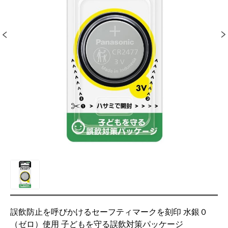
誤飲防止を呼びかけるセーフティマークを刻印 水銀０
（ゼロ）使用 子どもを守る誤飲対策パッケージ