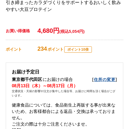
引き締まったカラダづくりをサポートするおいしく飲み
やすい大豆プロテイン
4,680円
お買い得価格
(税込5,054円)
234
ポイント
ポイント
ポイント10倍
お届け予定日
東京都千代田区
にお届けの場合
[
]
住所の変更
08月13日（木）～08月17日（月）
交通状況・天候の影響や注文が集中した場合等、お届けに時間を頂く場合がござ
います。
健康食品については、食品衛生上再販する事が出来な
いため、お客様都合による返品・交換は承っておりま
せん。
ご注文の際は十分ご注意くださいませ。