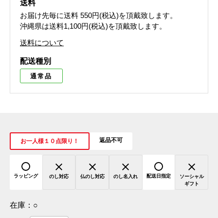
送料
お届け先毎に送料
550円(税込)
を頂戴致します。
沖縄県は送料1,100円(税込)を頂戴致します。
送料について
配送種別
通常品
返品不可
お一人様１０点限り！
ラッピング
配送日指定
のし対応
仏のし対応
のし名入れ
ソーシャル
ギフト
在庫：
○