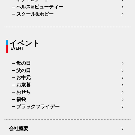
ヘルス&ビューティー
スクール&ホビー
イベント
EVENT
母の日
父の日
お中元
お歳暮
おせち
福袋
ブラックフライデー
会社概要