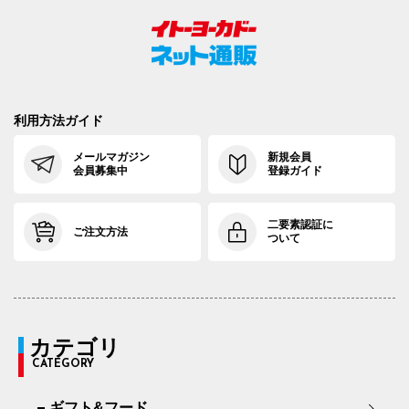
利用方法ガイド
メールマガジン
新規会員
会員募集中
登録ガイド
二要素認証に
ご注文方法
ついて
カテゴリ
CATEGORY
ギフト&フード