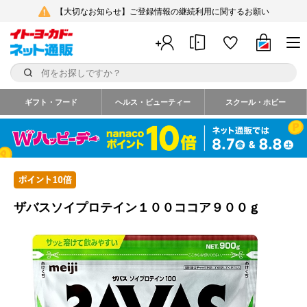
【大切なお知らせ】ご登録情報の継続利用に関するお願い
ギフト・フード
ヘルス・ビューティー
スクール・ホビー
ザバスソイプロテイン１００ココア９００ｇ