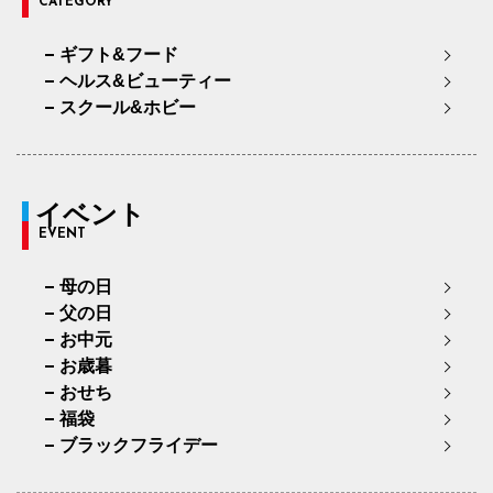
CATEGORY
ギフト&フード
ヘルス&ビューティー
スクール&ホビー
イベント
EVENT
母の日
父の日
お中元
お歳暮
おせち
福袋
ブラックフライデー