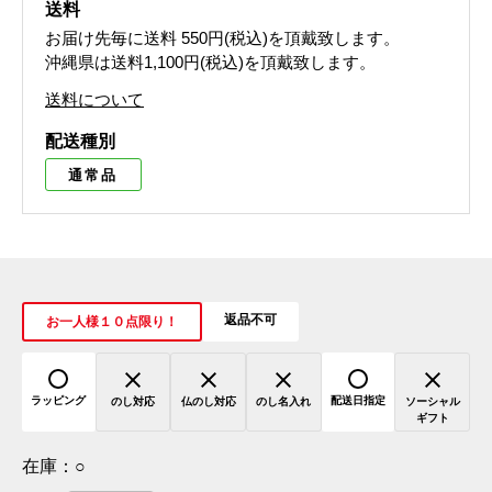
送料
お届け先毎に送料
550円(税込)
を頂戴致します。
沖縄県は送料1,100円(税込)を頂戴致します。
送料について
配送種別
通常品
返品不可
お一人様１０点限り！
ラッピング
配送日指定
のし対応
仏のし対応
のし名入れ
ソーシャル
ギフト
在庫：
○