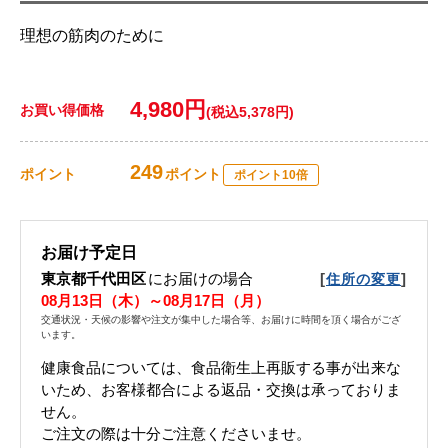
理想の筋肉のために
4,980円
お買い得価格
(税込5,378円)
249
ポイント
ポイント
ポイント10倍
お届け予定日
東京都千代田区
にお届けの場合
[
]
住所の変更
08月13日（木）～08月17日（月）
交通状況・天候の影響や注文が集中した場合等、お届けに時間を頂く場合がござ
います。
健康食品については、食品衛生上再販する事が出来な
いため、お客様都合による返品・交換は承っておりま
せん。
ご注文の際は十分ご注意くださいませ。