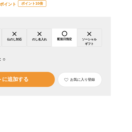
ポイント10倍
ポイント
配送日指定
仏のし対応
のし名入れ
ソーシャル
ギフト
：
○
トに追加する
お気に入り登録