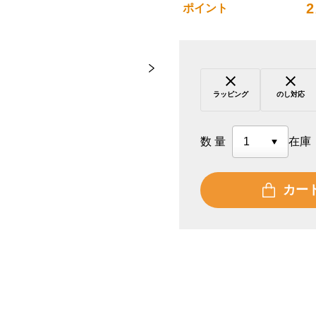
2
ポイント
ラッピング
のし対応
数量
在庫
カー