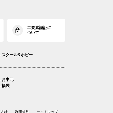
二要素認証に
ついて
スクール&ホビー
お中元
福袋
護方針
利用規約
サイトマップ