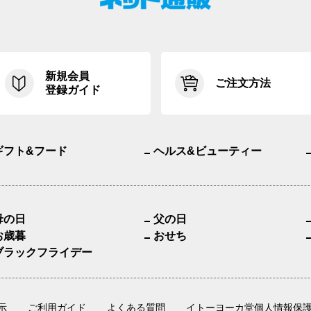
新規会員
ご注文方法
登録ガイド
ギフト&フード
ヘルス&ビューティー
母の日
父の日
お歳暮
おせち
ブラックフライデー
示
ご利用ガイド
よくある質問
イトーヨーカ堂個人情報保