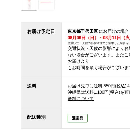
東京都千代田区
にお届けの場合
お届け予定日
08月09日（日）～08月11日（
交通状況・天候の影響や注文が集中した場合等
交通状況・天候の影響によりお
ない場合がございます。 また
お届けより
もお時間を頂く場合がございま
お届け先毎に送料
550円(税込)
送料
沖縄県は送料1,100円(税込)を
送料について
配送種別
通常品