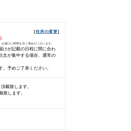
[
]
住所の変更
火）
、お届けに時間を頂く場合がございます。
届けが記載の日程に間に合わ
ご注文が集中する場合、通常の
す。 予めご了承ください。
を頂戴致します。
頂戴致します。