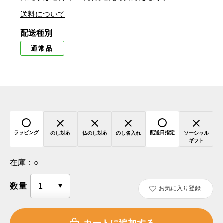
送料について
配送種別
通常品
ラッピング
配送日指定
のし対応
仏のし対応
のし名入れ
ソーシャル
ギフト
在庫：
○
数量
お気に入り登録