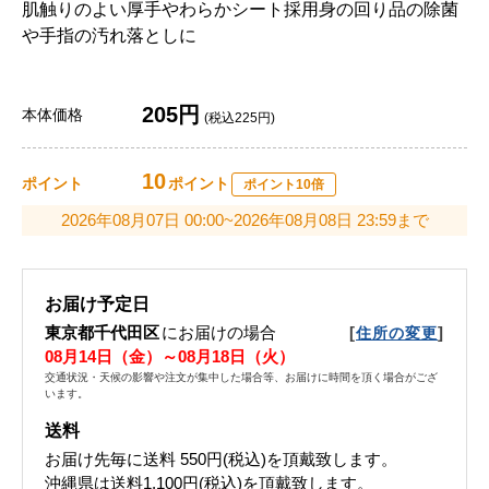
肌触りのよい厚手やわらかシート採用身の回り品の除菌
や手指の汚れ落としに
205円
本体価格
(税込225円)
10
ポイント
ポイント
ポイント10倍
2026年08月07日 00:00~2026年08月08日 23:59まで
お届け予定日
東京都千代田区
にお届けの場合
[
]
住所の変更
08月14日（金）～08月18日（火）
交通状況・天候の影響や注文が集中した場合等、お届けに時間を頂く場合がござ
います。
送料
お届け先毎に送料
550円(税込)
を頂戴致します。
沖縄県は送料1,100円(税込)を頂戴致します。