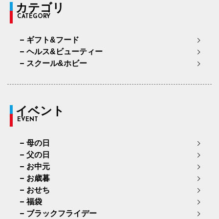
カテゴリ
CATEGORY
ギフト&フード
ヘルス&ビューティー
スクール&ホビー
イベント
EVENT
母の日
父の日
お中元
お歳暮
おせち
福袋
ブラックフライデー