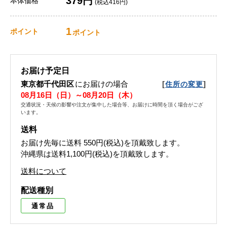
379円
本体価格
(税込416円)
1
ポイント
ポイント
お届け予定日
東京都千代田区
にお届けの場合
[
]
住所の変更
08月16日（日）～08月20日（木）
交通状況・天候の影響や注文が集中した場合等、お届けに時間を頂く場合がござ
います。
送料
お届け先毎に送料
550円(税込)
を頂戴致します。
沖縄県は送料1,100円(税込)を頂戴致します。
送料について
配送種別
通常品