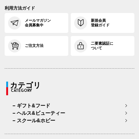
利用方法ガイド
メールマガジン
新規会員
会員募集中
登録ガイド
二要素認証に
ご注文方法
ついて
カテゴリ
CATEGORY
ギフト&フード
ヘルス&ビューティー
スクール&ホビー