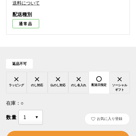
送料について
配送種別
通常品
返品不可
配送日指定
ラッピング
のし対応
仏のし対応
のし名入れ
ソーシャル
ギフト
在庫：
○
数量
お気に入り登録