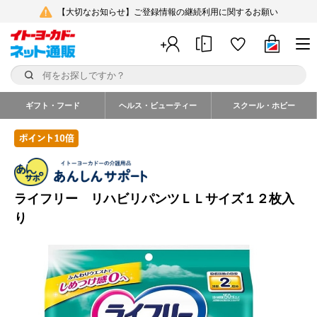
【大切なお知らせ】ご登録情報の継続利用に関するお願い
ギフト・フード
ヘルス・ビューティー
スクール・ホビー
ライフリー リハビリパンツＬＬサイズ１２枚入
り