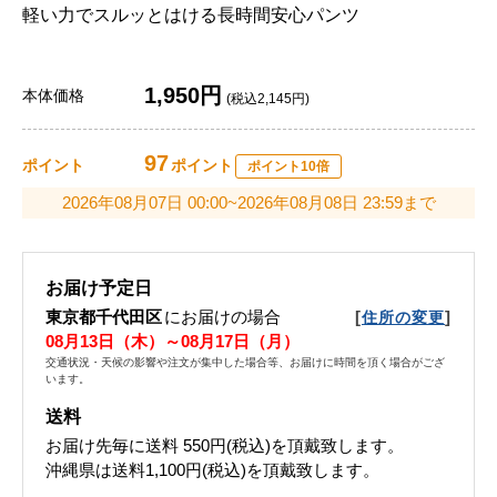
軽い力でスルッとはける長時間安心パンツ
1,950円
本体価格
(税込2,145円)
97
ポイント
ポイント
ポイント10倍
2026年08月07日 00:00~2026年08月08日 23:59まで
お届け予定日
東京都千代田区
にお届けの場合
[
]
住所の変更
08月13日（木）～08月17日（月）
交通状況・天候の影響や注文が集中した場合等、お届けに時間を頂く場合がござ
います。
送料
お届け先毎に送料
550円(税込)
を頂戴致します。
沖縄県は送料1,100円(税込)を頂戴致します。