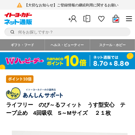
【大切なお知らせ】ご登録情報の継続利用に関するお願い
ギフト・フード
ヘルス・ビューティー
スクール・ホビー
ライフリー のび～るフィット うす型安心 テ
ープ止め 4回吸収 S～Mサイズ ２１枚