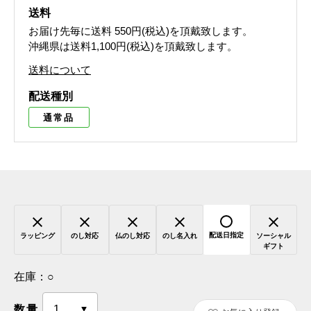
送料
お届け先毎に送料
550円(税込)
を頂戴致します。
沖縄県は送料1,100円(税込)を頂戴致します。
送料について
配送種別
通常品
配送日指定
ラッピング
のし対応
仏のし対応
のし名入れ
ソーシャル
ギフト
在庫：
○
数量