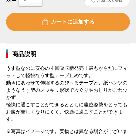
お気に入り登録
商品説明
うす型なのに安心の４回吸収新発売！最もからだにフィ
ットして軽快なうす型テープ止めです。
動きにあわせて伸縮するのび～るテープと、紙パンツの
ようなうす型のスッキリ形状で股ぐりやおしりがごわつ
かず、
軽快に過ごすことができるとともに座位姿勢をとっても
お腹が苦しくなりにくく、快適に過ごすことができま
す。
※写真はイメージです。実物とは異なる場合がございま