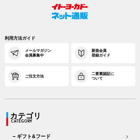
利用方法ガイド
メールマガジン
新規会員
会員募集中
登録ガイド
二要素認証に
ご注文方法
ついて
カテゴリ
CATEGORY
ギフト&フード