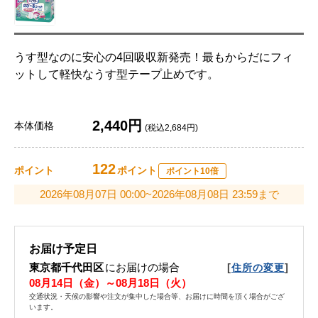
うす型なのに安心の4回吸収新発売！最もからだにフィ
ットして軽快なうす型テープ止めです。
2,440円
本体価格
(税込2,684円)
122
ポイント
ポイント
ポイント10倍
2026年08月07日 00:00~2026年08月08日 23:59まで
お届け予定日
東京都千代田区
にお届けの場合
[
]
住所の変更
08月14日（金）～08月18日（火）
交通状況・天候の影響や注文が集中した場合等、お届けに時間を頂く場合がござ
います。