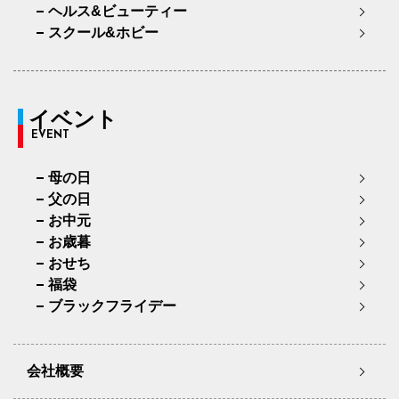
ヘルス&ビューティー
スクール&ホビー
イベント
EVENT
母の日
父の日
お中元
お歳暮
おせち
福袋
ブラックフライデー
会社概要