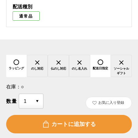
配送種別
通常品
ラッピング
配送日指定
のし対応
仏のし対応
のし名入れ
ソーシャル
ギフト
在庫：
○
数量
お気に入り登録