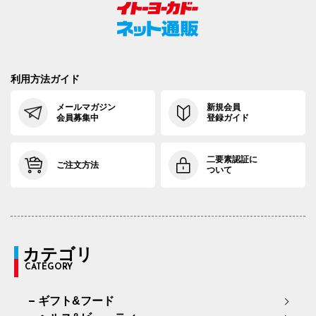
利用方法ガイド
メールマガジン
新規会員
会員募集中
登録ガイド
二要素認証に
ご注文方法
ついて
カテゴリ
CATEGORY
ギフト&フード