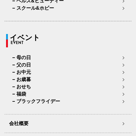
ヘルス&ビューティー
スクール&ホビー
イベント
EVENT
母の日
父の日
お中元
お歳暮
おせち
福袋
ブラックフライデー
会社概要