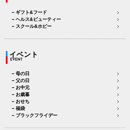
ギフト&フード
ヘルス&ビューティー
スクール&ホビー
イベント
EVENT
母の日
父の日
お中元
お歳暮
おせち
福袋
ブラックフライデー