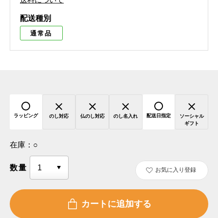
配送種別
通常品
ラッピング
配送日指定
のし対応
仏のし対応
のし名入れ
ソーシャル
ギフト
在庫：
○
数量
お気に入り登録