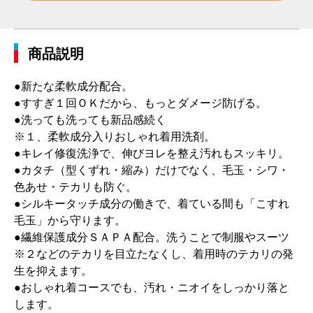
商品説明
●新たな柔軟成分配合。
●すすぎ１回ＯＫだから、もっとダメージ防げる。
●洗っても洗っても新品感続く
※１、柔軟成分入りおしゃれ着用洗剤。
●キレイ修復洗浄で、伸びヨレを整え汚れもスッキリ。
●カタチ（型くずれ・縮み）だけでなく、毛玉・シワ・
色あせ・テカリも防ぐ。
●シルキータッチ成分の働きで、着ている間も「こすれ
毛玉」から守ります。
●繊維保護成分ＳＡＰＡ配合。洗うことで制服やスーツ
※２などのテカリを目立たなくし、着用時のテカリの発
生を抑えます。
●おしゃれ着コースでも、汚れ・ニオイをしっかり落と
します。