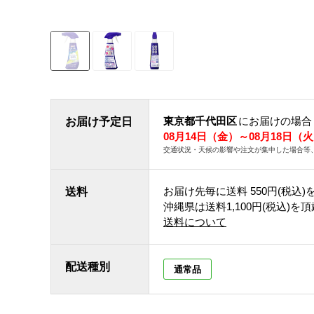
東京都千代田区
にお届けの場合
お届け予定日
08月14日（金）～08月18日（
交通状況・天候の影響や注文が集中した場合等
お届け先毎に送料
550円(税込)
送料
沖縄県は送料1,100円(税込)を
送料について
配送種別
通常品