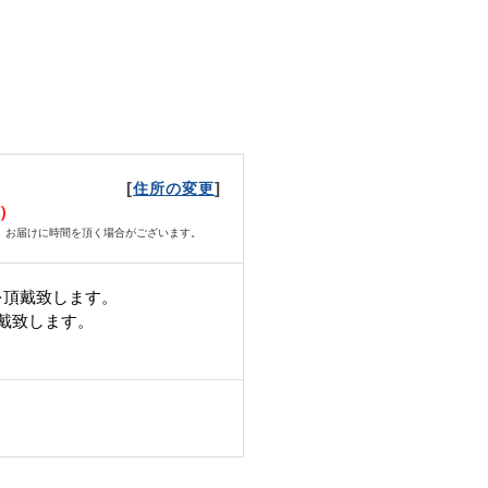
[
]
住所の変更
火）
、お届けに時間を頂く場合がございます。
を頂戴致します。
頂戴致します。