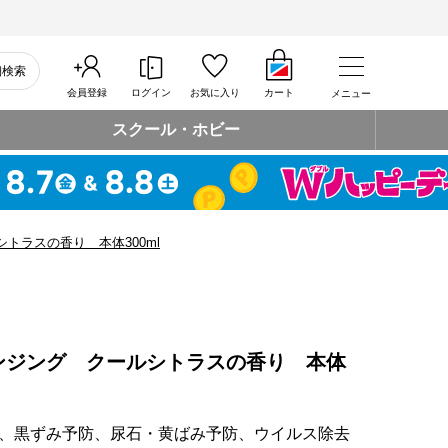
細検索
会員登録
ログイン
お気に入り
カート
メニュー
スクール・ホビー
トラスの香り 本体300ml
ンジング クールシトラスの香り 本体
臭、黒ずみ予防、尿石・黄ばみ予防、ウイルス除去