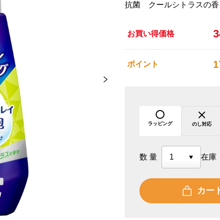
抗菌 クールシトラスの香
お買い得価格
1
ポイント
ラッピング
のし対応
数量
在庫
カー