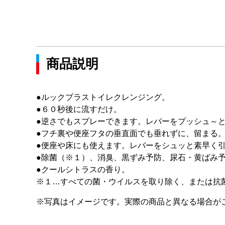
商品説明
●ルックプラストイレクレンジング。
●６０秒後に流すだけ。
●逆さでもスプレーできます。レバーをプッシュ～
●フチ裏や便座フタの垂直面でも垂れずに、留まる
●便座や床にも使えます。レバーをシュッと素早く
●除菌（※１）、消臭、黒ずみ予防、尿石・黄ばみ
●クールシトラスの香り。
※１…すべての菌・ウイルスを取り除く、または抗
※写真はイメージです。実際の商品と異なる場合が