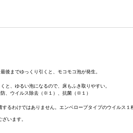
と最後までゆっくり引くと、モコモコ泡が発生。
。
引くと、ゆるい泡になるので、床もふき取りやすい。
予防、ウイルス除去（※１）、抗菌（※１）
菌するわけではありません。エンベロープタイプのウイルス１
ございます。