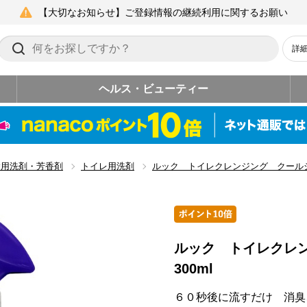
【大切なお知らせ】ご登録情報の継続利用に関するお願い
詳
ヘルス・ビューティー
除用洗剤・芳香剤
トイレ用洗剤
ルック トイレクレンジング クールシ
ルック トイレクレ
300ml
６０秒後に流すだけ 消