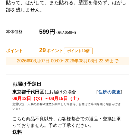
貼って、はがして、また貼れる。壁面を傷めず、はがし
跡を残しません。
599円
本体価格
(税込658円)
29
ポイント
ポイント
ポイント10倍
2026年08月07日 00:00~2026年08月08日 23:59まで
お届け予定日
東京都千代田区
にお届けの場合
[
]
住所の変更
08月12日（水）～08月15日（土）
交通状況・天候の影響や注文が集中した場合等、お届けに時間を頂く場合がござ
います。
こちら商品不良以外、お客様都合での返品・交換は承
っておりません。予めご了承ください。
送料