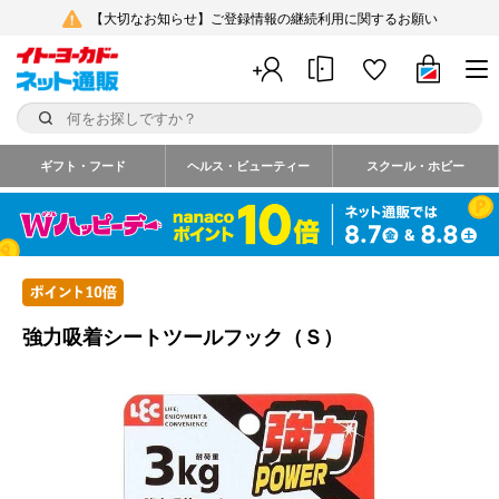
【大切なお知らせ】ご登録情報の継続利用に関するお願い
ギフト・フード
ヘルス・ビューティー
スクール・ホビー
強力吸着シートツールフック（Ｓ）