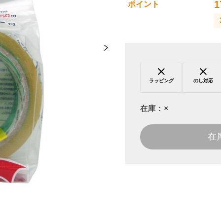
1
ポイント
ラッピング
のし対応
在庫：
×
在