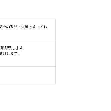
都合の返品・交換は承ってお
。
を頂戴致します。
頂戴致します。