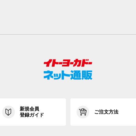
新規会員
ご注文方法
登録ガイド