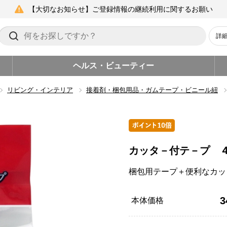
【大切なお知らせ】ご登録情報の継続利用に関するお願い
詳
ヘルス・ビューティー
リビング・インテリア
接着剤・梱包用品・ガムテープ・ビニール紐
カッタ－付テ－プ 
梱包用テープ＋便利なカッ
3
本体価格