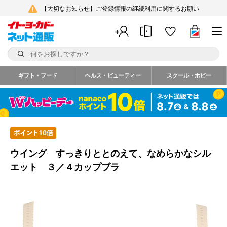
【大切なお知らせ】ご登録情報の継続利用に関するお願い
ギフト・フード
ヘルス・ビューティー
スクール・ホビー
ウイング すっきりととのえて、なめらかなシル
エット ３／４カップブラ