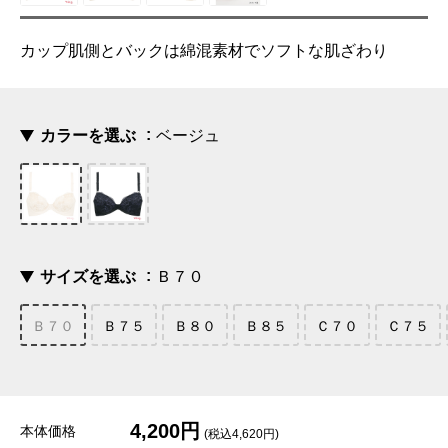
カップ肌側とバックは綿混素材でソフトな肌ざわり
カラーを選ぶ
ベージュ
サイズを選ぶ
Ｂ７０
Ｂ７０
Ｂ７５
Ｂ８０
Ｂ８５
Ｃ７０
Ｃ７５
4,200円
本体価格
(税込4,620円)