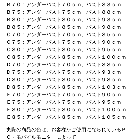
Ｂ７０：アンダーバスト７０ｃｍ、バスト８３ｃｍ
Ｂ７５：アンダーバスト７５ｃｍ、バスト８８ｃｍ
Ｂ８０：アンダーバスト８０ｃｍ、バスト９３ｃｍ
Ｂ８５：アンダーバスト８５ｃｍ、バスト９８ｃｍ
Ｃ７０：アンダーバスト７０ｃｍ、バスト８５ｃｍ
Ｃ７５：アンダーバスト７５ｃｍ、バスト９０ｃｍ
Ｃ８０：アンダーバスト８０ｃｍ、バスト９５ｃｍ
Ｃ８５：アンダーバスト８５ｃｍ、バスト１００ｃｍ
Ｄ７０：アンダーバスト７０ｃｍ、バスト８８ｃｍ
Ｄ７５：アンダーバスト７５ｃｍ、バスト９３ｃｍ
Ｄ８０：アンダーバスト８０ｃｍ、バスト９８ｃｍ
Ｄ８５：アンダーバスト８５ｃｍ、バスト１０３ｃｍ
Ｅ７０：アンダーバスト７０ｃｍ、バスト９０ｃｍ
Ｅ７５：アンダーバスト７５ｃｍ、バスト９５ｃｍ
Ｅ８０：アンダーバスト８０ｃｍ、バスト１００ｃｍ
Ｅ８５：アンダーバスト８５ｃｍ、バスト１０５ｃｍ
実際の商品の色は、お客様がご使用になられているＰ
Ｃ・モバイルモニターによって、