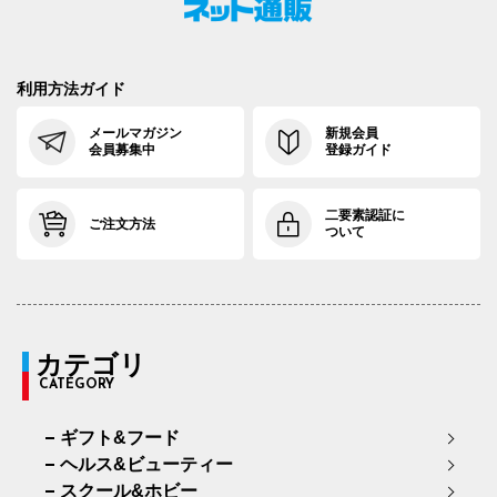
利用方法ガイド
メールマガジン
新規会員
会員募集中
登録ガイド
二要素認証に
ご注文方法
ついて
カテゴリ
CATEGORY
ギフト&フード
ヘルス&ビューティー
スクール&ホビー