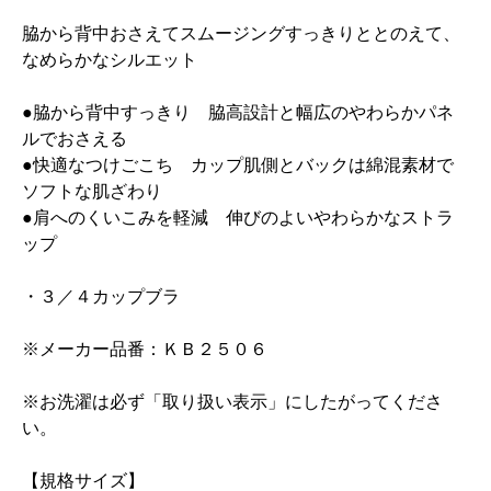
脇から背中おさえてスムージングすっきりととのえて、
なめらかなシルエット
●脇から背中すっきり 脇高設計と幅広のやわらかパネ
ルでおさえる
●快適なつけごこち カップ肌側とバックは綿混素材で
ソフトな肌ざわり
●肩へのくいこみを軽減 伸びのよいやわらかなストラ
ップ
・３／４カップブラ
※メーカー品番：ＫＢ２５０６
※お洗濯は必ず「取り扱い表示」にしたがってくださ
い。
【規格サイズ】