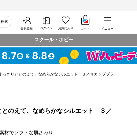
細検索
会員登録
ログイン
お気に入り
カート
メニュー
スクール・ホビー
すっきりととのえて、なめらかなシルエット ３／４カップブラ
ととのえて、なめらかなシルエット ３／
素材でソフトな肌ざわり