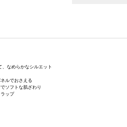
て、なめらかなシルエット
パネルでおさえる
材でソフトな肌ざわり
トラップ