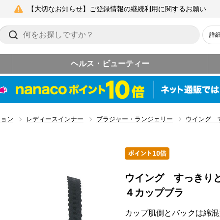
【大切なお知らせ】ご登録情報の継続利用に関するお願い
詳
ヘルス・ビューティー
ション
レディースインナー
ブラジャー・ランジェリー
ウイング 
ウイング すっきり
４カップブラ
カップ肌側とバックは綿混