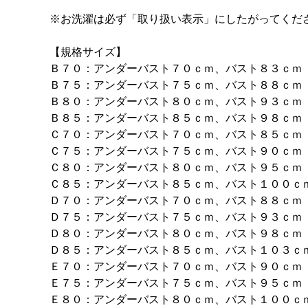
※お洗濯は必ず「取り扱い表示」にしたがってくだ
【規格サイズ】
Ｂ７０：アンダーバスト７０ｃｍ、バスト８３ｃｍ
Ｂ７５：アンダーバスト７５ｃｍ、バスト８８ｃｍ
Ｂ８０：アンダーバスト８０ｃｍ、バスト９３ｃｍ
Ｂ８５：アンダーバスト８５ｃｍ、バスト９８ｃｍ
Ｃ７０：アンダーバスト７０ｃｍ、バスト８５ｃｍ
Ｃ７５：アンダーバスト７５ｃｍ、バスト９０ｃｍ
Ｃ８０：アンダーバスト８０ｃｍ、バスト９５ｃｍ
Ｃ８５：アンダーバスト８５ｃｍ、バスト１００ｃ
Ｄ７０：アンダーバスト７０ｃｍ、バスト８８ｃｍ
Ｄ７５：アンダーバスト７５ｃｍ、バスト９３ｃｍ
Ｄ８０：アンダーバスト８０ｃｍ、バスト９８ｃｍ
Ｄ８５：アンダーバスト８５ｃｍ、バスト１０３ｃ
Ｅ７０：アンダーバスト７０ｃｍ、バスト９０ｃｍ
Ｅ７５：アンダーバスト７５ｃｍ、バスト９５ｃｍ
Ｅ８０：アンダーバスト８０ｃｍ、バスト１００ｃ