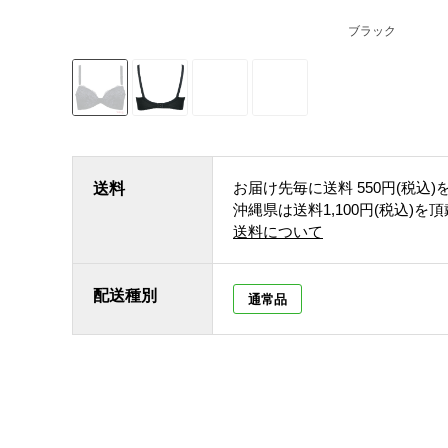
ブラック
お届け先毎に送料
550円(税込)
送料
沖縄県は送料1,100円(税込)を
送料について
配送種別
通常品