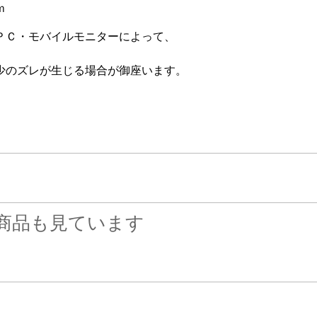
ｍ
ＰＣ・モバイルモニターによって、
少のズレが生じる場合が御座います。
商品も見ています