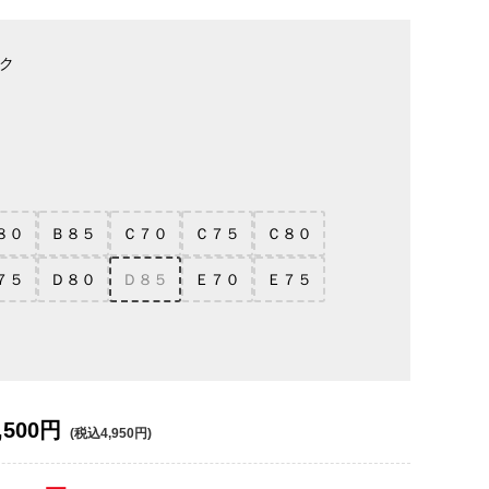
ク
８０
Ｂ８５
Ｃ７０
Ｃ７５
Ｃ８０
７５
Ｄ８０
Ｄ８５
Ｅ７０
Ｅ７５
,500円
(税込4,950円)