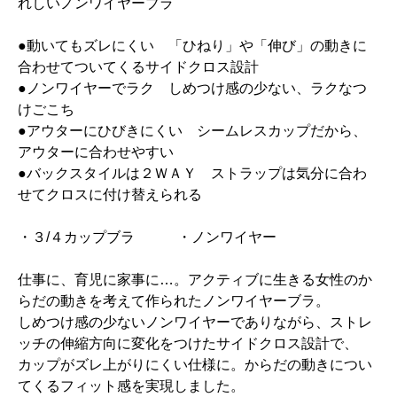
れしいノンワイヤーブラ
●動いてもズレにくい 「ひねり」や「伸び」の動きに
合わせてついてくるサイドクロス設計
●ノンワイヤーでラク しめつけ感の少ない、ラクなつ
けごこち
●アウターにひびきにくい シームレスカップだから、
アウターに合わせやすい
●バックスタイルは２ＷＡＹ ストラップは気分に合わ
せてクロスに付け替えられる
・３/４カップブラ ・ノンワイヤー
仕事に、育児に家事に…。アクティブに生きる女性のか
らだの動きを考えて作られたノンワイヤーブラ。
しめつけ感の少ないノンワイヤーでありながら、ストレ
ッチの伸縮方向に変化をつけたサイドクロス設計で、
カップがズレ上がりにくい仕様に。からだの動きについ
てくるフィット感を実現しました。