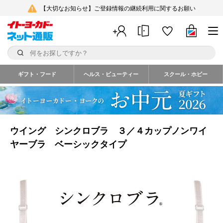
【大切なお知らせ】ご登録情報の継続利用に関するお願い
ギフト・フード
ヘルス・ビューティー
スクール・ホビー
ウイング シンクロブラ ３／４カップノンワイ
ヤーブラ ベーシックタイプ