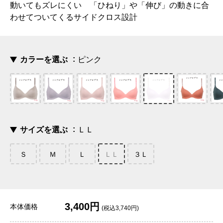
動いてもズレにくい 「ひねり」や「伸び」の動きに合
わせてついてくるサイドクロス設計
カラーを選ぶ
ピンク
サイズを選ぶ
ＬＬ
Ｓ
Ｍ
Ｌ
ＬＬ
３Ｌ
3,400円
本体価格
(税込3,740円)