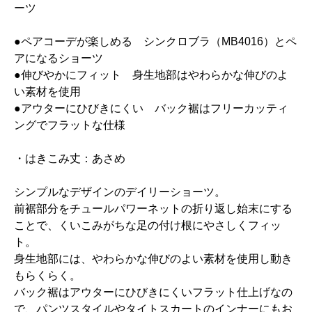
ーツ
●ペアコーデが楽しめる シンクロブラ（MB4016）とペ
アになるショーツ
●伸びやかにフィット 身生地部はやわらかな伸びのよ
い素材を使用
●アウターにひびきにくい バック裾はフリーカッティ
ングでフラットな仕様
・はきこみ丈：あさめ
シンプルなデザインのデイリーショーツ。
前裾部分をチュールパワーネットの折り返し始末にする
ことで、くいこみがちな足の付け根にやさしくフィッ
ト。
身生地部には、やわらかな伸びのよい素材を使用し動き
もらくらく。
バック裾はアウターにひびきにくいフラット仕上げなの
で、パンツスタイルやタイトスカートのインナーにもお