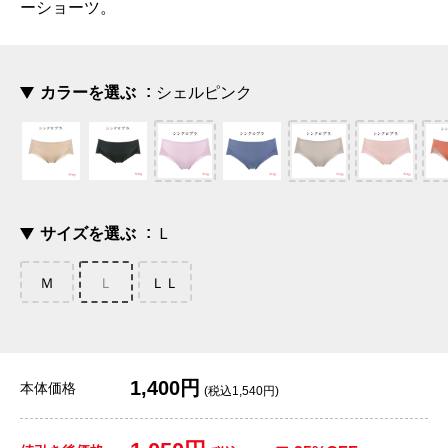
ーショーツ。
カラーを選ぶ
シェルピンク
サイズを選ぶ
Ｌ
Ｍ
Ｌ
ＬＬ
1,400円
本体価格
(税込1,540円)