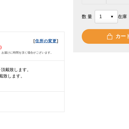
数量
在庫
カー
[
]
住所の変更
木）
、お届けに時間を頂く場合がございます。
を頂戴致します。
頂戴致します。