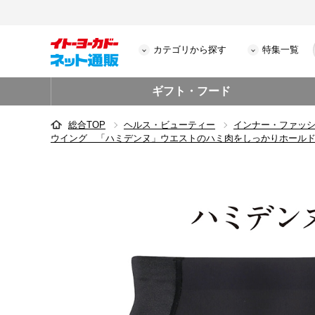
カテゴリから探す
特集一覧
ギフト・フード
総合TOP
ヘルス・ビューティー
インナー・ファッ
ウイング 「ハミデンヌ」ウエストのハミ肉をしっかりホールド