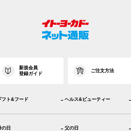
新規会員
ご注文方法
登録ガイド
ギフト&フード
ヘルス&ビューティー
母の日
父の日