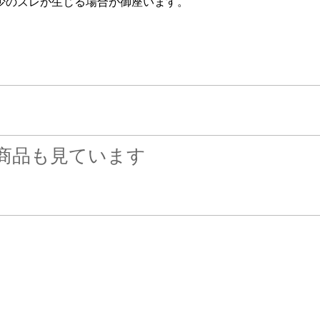
少のズレが生じる場合が御座います。
商品も見ています