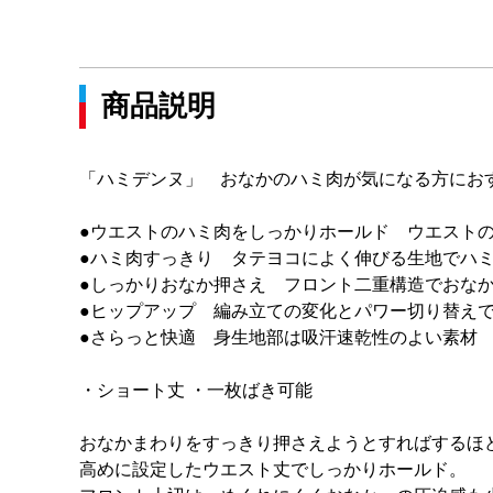
商品説明
「ハミデンヌ」 おなかのハミ肉が気になる方にお
●ウエストのハミ肉をしっかりホールド ウエスト
●ハミ肉すっきり タテヨコによく伸びる生地でハ
●しっかりおなか押さえ フロント二重構造でおな
●ヒップアップ 編み立ての変化とパワー切り替え
●さらっと快適 身生地部は吸汗速乾性のよい素材
・ショート丈 ・一枚ばき可能
おなかまわりをすっきり押さえようとすればするほ
高めに設定したウエスト丈でしっかりホールド。