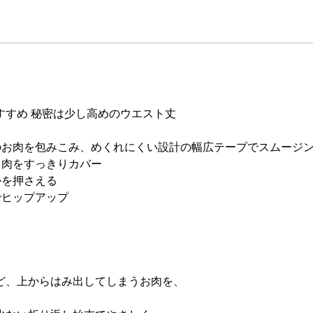
すすめ 秘密は少し高めのウエスト丈
のお肉を包みこみ、めくれにくい設計の幅広テープでスムージ
ミ肉をすっきりカバー
かを押さえる
でヒップアップ
ど、上からはみ出してしまうお肉を、