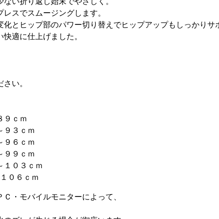
少ない折り返し始末でやさしく。
プレスでスムージングします。
変化とヒップ部のパワー切り替えでヒップアップもしっかりサ
い快適に仕上げました。
ださい。
８９ｃｍ
～９３ｃｍ
～９６ｃｍ
～９９ｃｍ
～１０３ｃｍ
～１０６ｃｍ
ＰＣ・モバイルモニターによって、