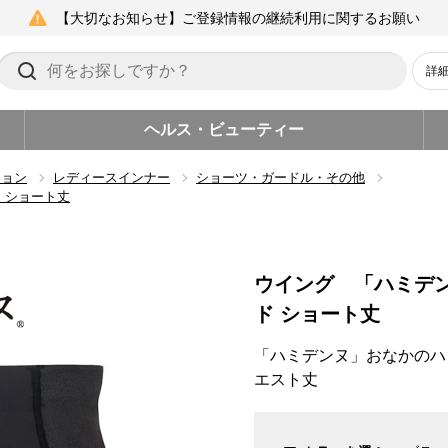
【大切なお知らせ】ご登録情報の継続利用に関するお願い
詳
ヘルス・ビューティー
ション
レディースインナー
ショーツ・ガードル・その他
 ショート丈
ウイング 「ハミデ
ド ショート丈
「ハミデンヌ」おなかのハ
エスト丈