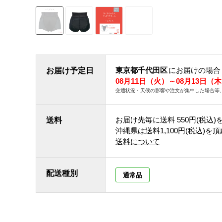
東京都千代田区
にお届けの場合
お届け予定日
08月11日（火）～08月13日（
交通状況・天候の影響や注文が集中した場合等
お届け先毎に送料
550円(税込)
送料
沖縄県は送料1,100円(税込)を
送料について
配送種別
通常品