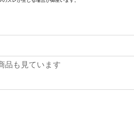
少のズレが生じる場合が御座います。
商品も見ています