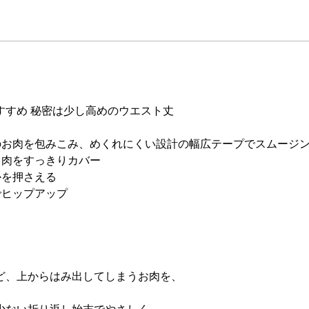
すすめ 秘密は少し高めのウエスト丈
のお肉を包みこみ、めくれにくい設計の幅広テープでスムージ
ミ肉をすっきりカバー
かを押さえる
でヒップアップ
ど、上からはみ出してしまうお肉を、