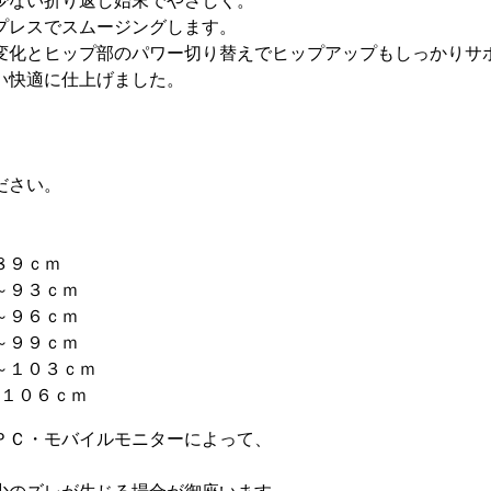
少ない折り返し始末でやさしく。
プレスでスムージングします。
変化とヒップ部のパワー切り替えでヒップアップもしっかりサ
い快適に仕上げました。
ださい。
８９ｃｍ
～９３ｃｍ
～９６ｃｍ
～９９ｃｍ
～１０３ｃｍ
～１０６ｃｍ
ＰＣ・モバイルモニターによって、