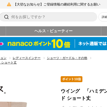
【大切なお知らせ】ご登録情報の継続利用に関するお願い
詳
ヘルス・ビューティー
ション
レディースインナー
ショーツ・ガードル・その他
 ショート丈
ウイング 「ハミデ
ド ショート丈