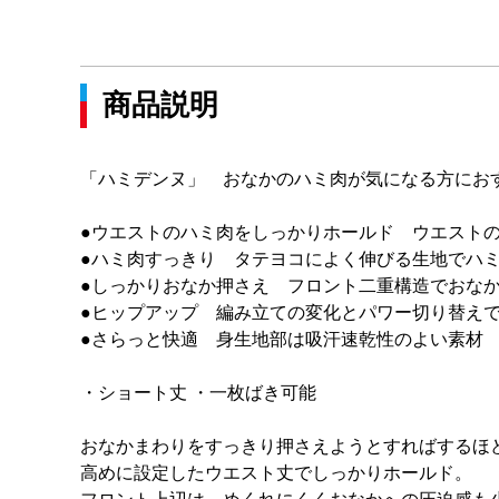
商品説明
「ハミデンヌ」 おなかのハミ肉が気になる方にお
●ウエストのハミ肉をしっかりホールド ウエスト
●ハミ肉すっきり タテヨコによく伸びる生地でハ
●しっかりおなか押さえ フロント二重構造でおな
●ヒップアップ 編み立ての変化とパワー切り替え
●さらっと快適 身生地部は吸汗速乾性のよい素材
・ショート丈 ・一枚ばき可能
おなかまわりをすっきり押さえようとすればするほ
高めに設定したウエスト丈でしっかりホールド。