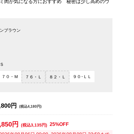
ミ肉が気になる方におすすめ 秘密は少し高めのウ
ンブラウン
Ｓ
７０・Ｍ
９０･ＬＬ
７６・Ｌ
８２・Ｌ
,800円
(税込4,180円)
,850円
25%OFF
(税込3,135円)