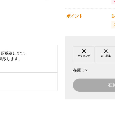
1
ポイント
を頂戴致します。
ラッピング
のし対応
頂戴致します。
在庫：
×
在