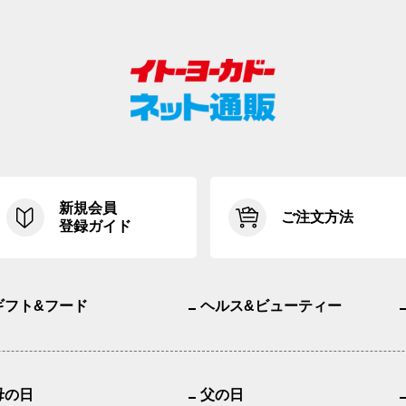
新規会員
ご注文方法
登録ガイド
ギフト&フード
ヘルス&ビューティー
母の日
父の日