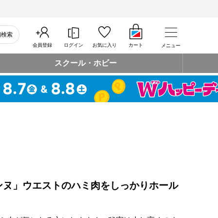
細検索
会員登録
ログイン
お気に入り
カート
メニュー
スクール・ホビー
ンヌ」ウエストのハミ肉をしっかりホール