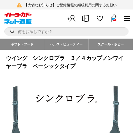
【大切なお知らせ】ご登録情報の継続利用に関するお願い
ギフト・フード
ヘルス・ビューティー
スクール・ホビー
ウイング シンクロブラ ３／４カップノンワイ
ヤーブラ ベーシックタイプ