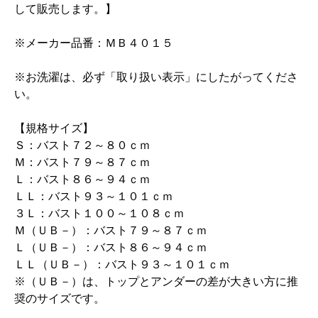
して販売します。】
※メーカー品番：ＭＢ４０１５
※お洗濯は、必ず「取り扱い表示」にしたがってくださ
い。
【規格サイズ】
Ｓ：バスト７２～８０ｃｍ
Ｍ：バスト７９～８７ｃｍ
Ｌ：バスト８６～９４ｃｍ
ＬＬ：バスト９３～１０１ｃｍ
３Ｌ：バスト１００～１０８ｃｍ
Ｍ（ＵＢ－）：バスト７９～８７ｃｍ
Ｌ（ＵＢ－）：バスト８６～９４ｃｍ
ＬＬ（ＵＢ－）：バスト９３～１０１ｃｍ
※（ＵＢ－）は、トップとアンダーの差が大きい方に推
奨のサイズです。