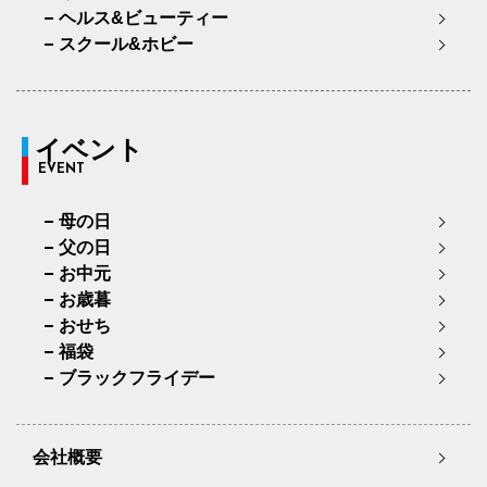
ヘルス&ビューティー
スクール&ホビー
イベント
EVENT
母の日
父の日
お中元
お歳暮
おせち
福袋
ブラックフライデー
会社概要