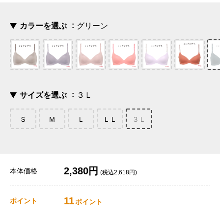
カラーを選ぶ
グリーン
サイズを選ぶ
３Ｌ
Ｓ
Ｍ
Ｌ
ＬＬ
３Ｌ
2,380円
本体価格
(税込2,618円)
11
ポイント
ポイント