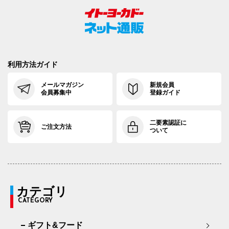
利用方法ガイド
メールマガジン
新規会員
会員募集中
登録ガイド
二要素認証に
ご注文方法
ついて
カテゴリ
CATEGORY
ギフト&フード