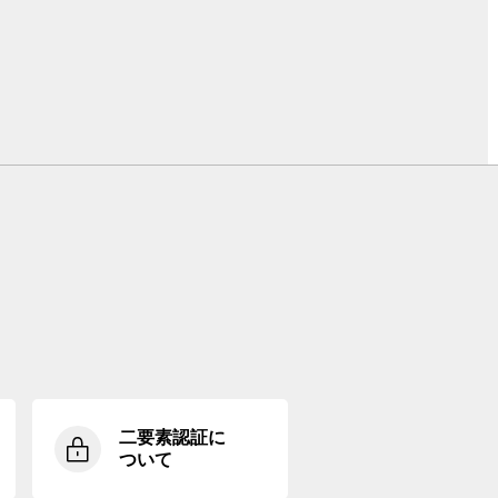
二要素認証に
ついて