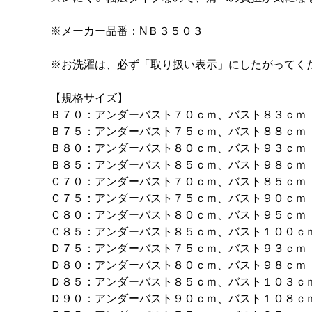
※メーカー品番：NＢ３５０３
※お洗濯は、必ず「取り扱い表示」にしたがってく
【規格サイズ】
Ｂ７０：アンダーバスト７０ｃｍ、バスト８３ｃｍ
Ｂ７５：アンダーバスト７５ｃｍ、バスト８８ｃｍ
Ｂ８０：アンダーバスト８０ｃｍ、バスト９３ｃｍ
Ｂ８５：アンダーバスト８５ｃｍ、バスト９８ｃｍ
Ｃ７０：アンダーバスト７０ｃｍ、バスト８５ｃｍ
Ｃ７５：アンダーバスト７５ｃｍ、バスト９０ｃｍ
Ｃ８０：アンダーバスト８０ｃｍ、バスト９５ｃｍ
Ｃ８５：アンダーバスト８５ｃｍ、バスト１００ｃ
Ｄ７５：アンダーバスト７５ｃｍ、バスト９３ｃｍ
Ｄ８０：アンダーバスト８０ｃｍ、バスト９８ｃｍ
Ｄ８５：アンダーバスト８５ｃｍ、バスト１０３ｃ
Ｄ９０：アンダーバスト９０ｃｍ、バスト１０８ｃ