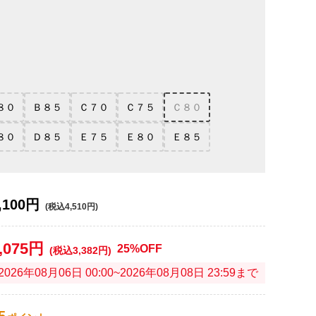
８０
Ｂ８５
Ｃ７０
Ｃ７５
Ｃ８０
８０
Ｄ８５
Ｅ７５
Ｅ８０
Ｅ８５
,100円
(税込4,510円)
,075円
25%OFF
(税込3,382円)
2026年08月06日 00:00~2026年08月08日 23:59まで