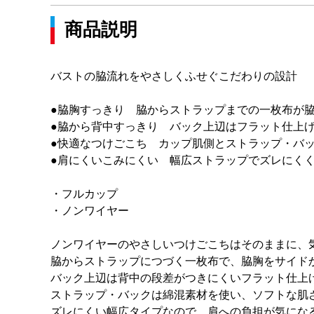
商品説明
バストの脇流れをやさしくふせぐこだわりの設計
●脇胸すっきり 脇からストラップまでの一枚布が
●脇から背中すっきり バック上辺はフラット仕上
●快適なつけごこち カップ肌側とストラップ・バ
●肩にくいこみにくい 幅広ストラップでズレにく
・フルカップ
・ノンワイヤー
ノンワイヤーのやさしいつけごこちはそのままに、
脇からストラップにつづく一枚布で、脇胸をサイド
バック上辺は背中の段差がつきにくいフラット仕上
ストラップ・バックは綿混素材を使い、ソフトな肌
ズレにくい幅広タイプなので、肩への負担が気にな