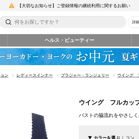
【大切なお知らせ】ご登録情報の継続利用に関するお願い
詳
ヘルス・ビューティー
ション
レディースインナー
ブラジャー・ランジェリー
ウイング 
ウイング フルカップ
バストの脇流れをやさしく
カラーを選ぶ
コン