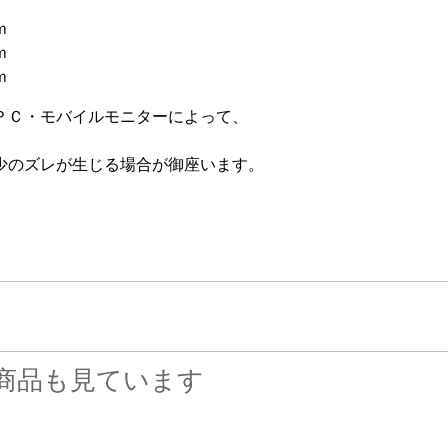
ｍ
ｍ
ｍ
ＰＣ・モバイルモニターによって、
少のズレが生じる場合が御座います。
商品も見ています