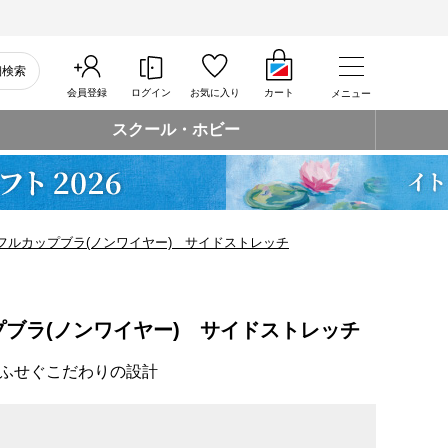
細検索
会員登録
ログイン
お気に入り
カート
メニュー
スクール・ホビー
フルカップブラ(ノンワイヤー) サイドストレッチ
ブラ(ノンワイヤー) サイドストレッチ
ふせぐこだわりの設計