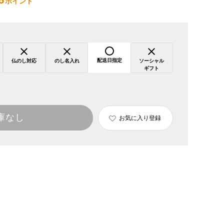
5
ポイント
配送日指定
仏のし対応
のし名入れ
ソーシャル
ギフト
庫なし
お気に入り登録