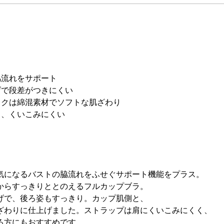
脇流れをサポート
げで段差がつきにくい
ックは綿混素材でソフトな肌ざわり
く、くいこみにくい
気になるバストの脇流れをふせぐサポート機能をプラス。
からすっきりととのえるフルカップブラ。
げで、後ろ姿もすっきり。カップ肌側と、
ざわりに仕上げました。ストラップは肩にくいこみにくく、
る方にもおすすめです。