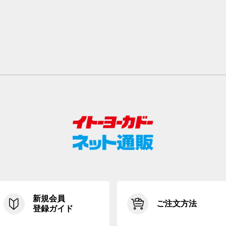
新規会員
ご注文方法
登録ガイド