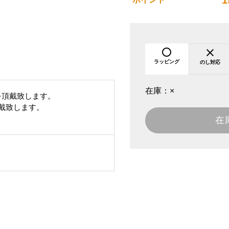
1
ラッピング
のし対応
在庫：
×
を頂戴致します。
頂戴致します。
在