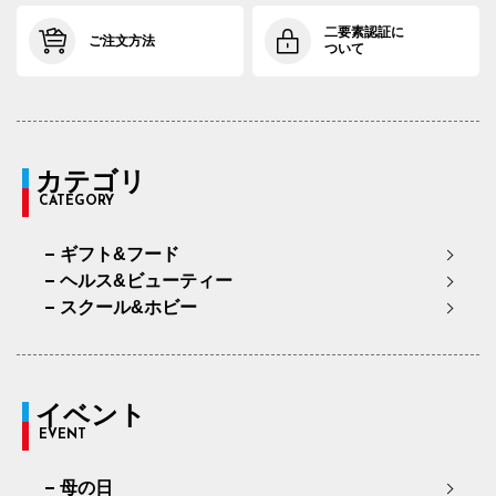
二要素認証に
ご注文方法
ついて
カテゴリ
CATEGORY
ギフト&フード
ヘルス&ビューティー
スクール&ホビー
イベント
EVENT
母の日