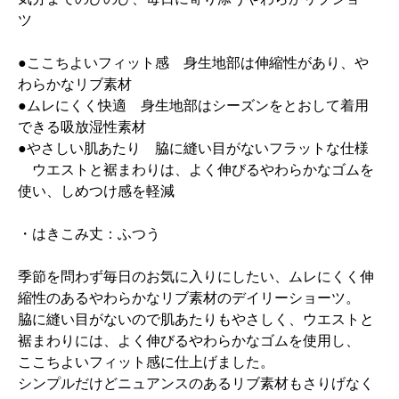
ツ
●ここちよいフィット感 身生地部は伸縮性があり、や
わらかなリブ素材
●ムレにくく快適 身生地部はシーズンをとおして着用
できる吸放湿性素材
●やさしい肌あたり 脇に縫い目がないフラットな仕様
ウエストと裾まわりは、よく伸びるやわらかなゴムを
使い、しめつけ感を軽減
・はきこみ丈：ふつう
季節を問わず毎日のお気に入りにしたい、ムレにくく伸
縮性のあるやわらかなリブ素材のデイリーショーツ。
脇に縫い目がないので肌あたりもやさしく、ウエストと
裾まわりには、よく伸びるやわらかなゴムを使用し、
ここちよいフィット感に仕上げました。
シンプルだけどニュアンスのあるリブ素材もさりげなく