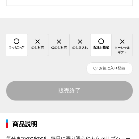
ラッピング
配送日指定
のし対応
仏のし対応
のし名入れ
ソーシャル
ギフト
お気に入り登録
販売終了
商品説明
気分までのびのび、毎日に寄り添うやわらかリブショー