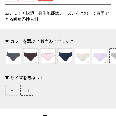
ムレにくく快適 身生地部はシーズンをとおして着用で
きる吸放湿性素材
カラーを選ぶ
販売終了ブラック
サイズを選ぶ
ＬＬ
Ｍ
ＬＬ