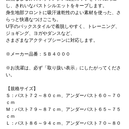
し、きれいなバストシルエットをキープします。
身生地部フロントに吸汗速乾性のよい素材を使った、さ
らっと快適なつけごこち。
U字のバックスタイルで着脱しやすく、トレーニング、
ジョギング、ヨガやダンスなど、
さまざまなアクティブシーンに対応します。
※メーカー品番：ＳＢ４０００
※お洗濯は、必ず「取り扱い表示」にしたがってくださ
い。
【規格サイズ】
Ｓ：バスト７２～８０ｃｍ、アンダーバスト６０～７０
ｃｍ
Ｍ：バスト７９～８７ｃｍ、アンダーバスト６５～７５
ｃｍ
Ｌ：バスト８６～９４ｃｍ、アンダーバスト７０～８０