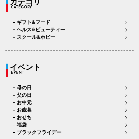
カテゴリ
CATEGORY
ギフト&フード
ヘルス&ビューティー
スクール&ホビー
イベント
EVENT
母の日
父の日
お中元
お歳暮
おせち
福袋
ブラックフライデー