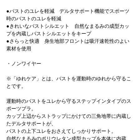
●バストのユレを軽減 デルタサポート機能でスポーツ
時のバストのユレを軽減
●きれいなバストシルエット 自然なまるみの成型カッ
プを内蔵しバストシルエットをキープ
●さらっと快適 身生地部フロントは吸汗速乾性のよい
素材を使用
・ノンワイヤー
※「ゆれケア」とは、バストを運動時のゆれから守るこ
とです。
運動時のバストをユレから守るステップインタイプのス
ポーツブラ。
カップ上辺からストラップにかけての三角地帯に内蔵し
たデルタサポートが、
バストの上下ユレをおさえてしっかりサポート。
自然なまるみのポリウレタン成型カップを本体に内蔵