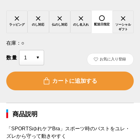
配送日指定
ラッピング
のし対応
仏のし対応
のし名入れ
ソーシャル
ギフト
在庫：
○
数量
お気に入り登録
商品説明
「SPORTSゆれケアBra」スポーツ時のバストをユレ・
ズレから守って動きやすく