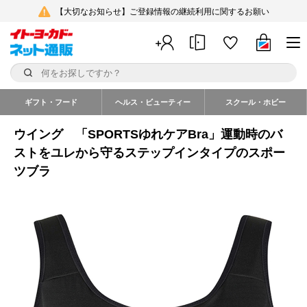
【大切なお知らせ】ご登録情報の継続利用に関するお願い
ギフト・フード
ヘルス・ビューティー
スクール・ホビー
ウイング 「SPORTSゆれケアBra」運動時のバ
ストをユレから守るステップインタイプのスポー
ツブラ