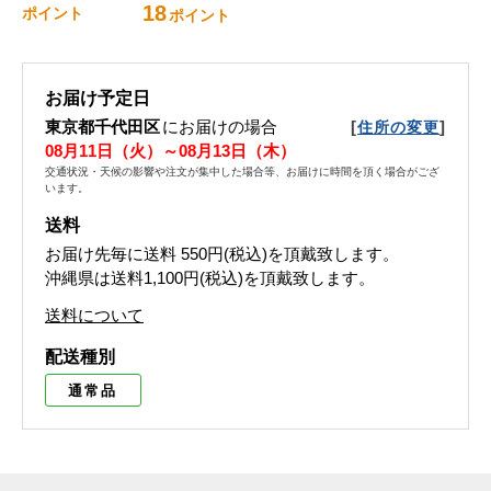
18
ポイント
ポイント
お届け予定日
東京都千代田区
にお届けの場合
[
]
住所の変更
08月11日（火）～08月13日（木）
交通状況・天候の影響や注文が集中した場合等、お届けに時間を頂く場合がござ
います。
送料
お届け先毎に送料
550円(税込)
を頂戴致します。
沖縄県は送料1,100円(税込)を頂戴致します。
送料について
配送種別
通常品