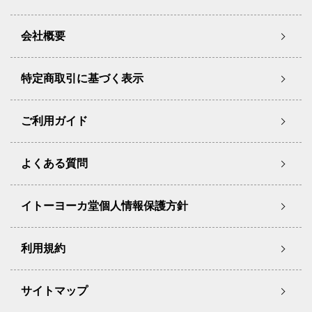
会社概要
特定商取引に基づく表示
ご利用ガイド
よくある質問
イトーヨーカ堂個人情報保護方針
利用規約
サイトマップ