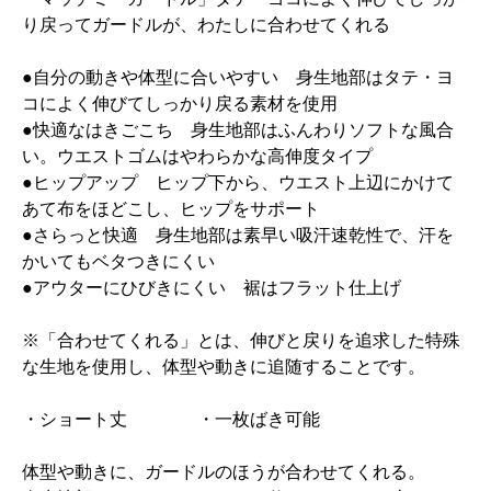
り戻ってガードルが、わたしに合わせてくれる
●自分の動きや体型に合いやすい 身生地部はタテ・ヨ
コによく伸びてしっかり戻る素材を使用
●快適なはきごこち 身生地部はふんわりソフトな風合
い。ウエストゴムはやわらかな高伸度タイプ
●ヒップアップ ヒップ下から、ウエスト上辺にかけて
あて布をほどこし、ヒップをサポート
●さらっと快適 身生地部は素早い吸汗速乾性で、汗を
かいてもベタつきにくい
●アウターにひびきにくい 裾はフラット仕上げ
※「合わせてくれる」とは、伸びと戻りを追求した特殊
な生地を使用し、体型や動きに追随することです。
・ショート丈 ・一枚ばき可能
体型や動きに、ガードルのほうが合わせてくれる。