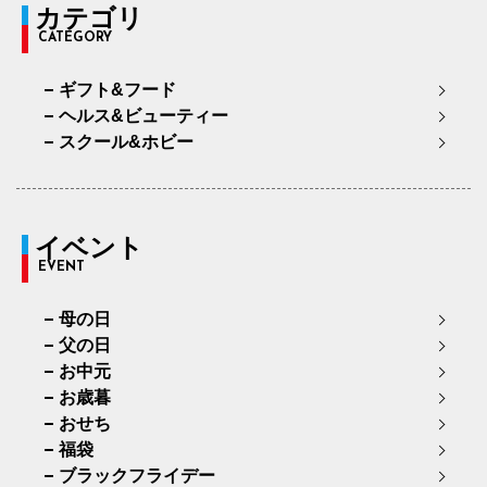
カテゴリ
CATEGORY
ギフト&フード
ヘルス&ビューティー
スクール&ホビー
イベント
EVENT
母の日
父の日
お中元
お歳暮
おせち
福袋
ブラックフライデー