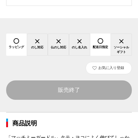
ラッピング
配送日指定
のし対応
仏のし対応
のし名入れ
ソーシャル
ギフト
お気に入り登録
販売終了
商品説明
「マッチミーガードル」タテ・ヨコによく伸びてしっか