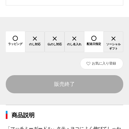
ラッピング
配送日指定
のし対応
仏のし対応
のし名入れ
ソーシャル
ギフト
お気に入り登録
販売終了
商品説明
「マッチミーガードル」タテ・ヨコによく伸びてしっか