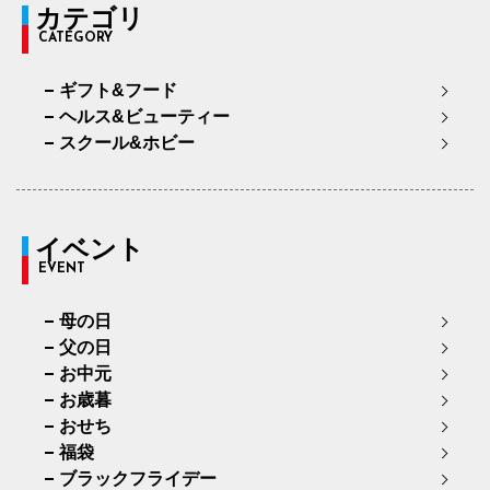
カテゴリ
CATEGORY
ギフト&フード
ヘルス&ビューティー
スクール&ホビー
イベント
EVENT
母の日
父の日
お中元
お歳暮
おせち
福袋
ブラックフライデー