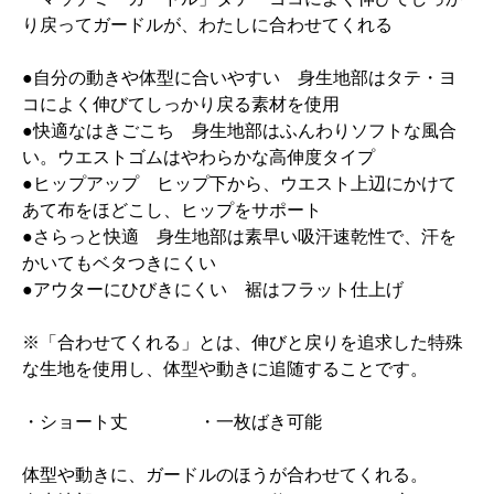
り戻ってガードルが、わたしに合わせてくれる
●自分の動きや体型に合いやすい 身生地部はタテ・ヨ
コによく伸びてしっかり戻る素材を使用
●快適なはきごこち 身生地部はふんわりソフトな風合
い。ウエストゴムはやわらかな高伸度タイプ
●ヒップアップ ヒップ下から、ウエスト上辺にかけて
あて布をほどこし、ヒップをサポート
●さらっと快適 身生地部は素早い吸汗速乾性で、汗を
かいてもベタつきにくい
●アウターにひびきにくい 裾はフラット仕上げ
※「合わせてくれる」とは、伸びと戻りを追求した特殊
な生地を使用し、体型や動きに追随することです。
・ショート丈 ・一枚ばき可能
体型や動きに、ガードルのほうが合わせてくれる。