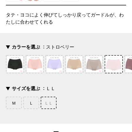
タテ・ヨコによく伸びてしっかり戻ってガードルが、わ
たしに合わせてくれる
カラーを選ぶ
ストロベリー
サイズを選ぶ
ＬＬ
Ｍ
Ｌ
ＬＬ