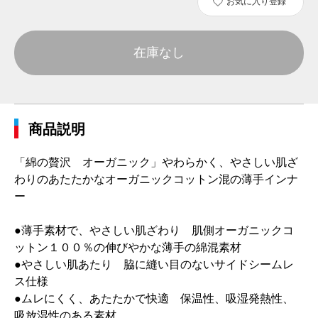
お気に入り登録
在庫なし
商品説明
「綿の贅沢 オーガニック」やわらかく、やさしい肌ざ
わりのあたたかなオーガニックコットン混の薄手インナ
ー
●薄手素材で、やさしい肌ざわり 肌側オーガニックコ
ットン１００％の伸びやかな薄手の綿混素材
●やさしい肌あたり 脇に縫い目のないサイドシームレ
ス仕様
●ムレにくく、あたたかで快適 保温性、吸湿発熱性、
吸放湿性のある素材