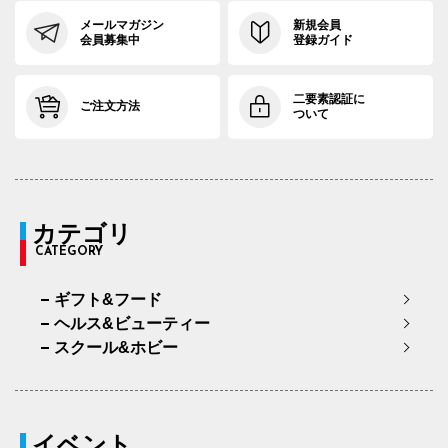
メールマガジン
新規会員
会員募集中
登録ガイド
二要素認証に
ご注文方法
ついて
カテゴリ
CATEGORY
ギフト&フード
ヘルス&ビューティー
スクール&ホビー
イベント