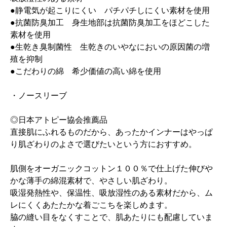
●静電気が起こりにくい パチパチしにくい素材を使用
●抗菌防臭加工 身生地部は抗菌防臭加工をほどこした
素材を使用
●生乾き臭制菌性 生乾きのいやなにおいの原因菌の増
殖を抑制
●こだわりの綿 希少価値の高い綿を使用
・ノースリーブ
◎日本アトピー協会推薦品
直接肌にふれるものだから、あったかインナーはやっぱ
り肌ざわりのよさで選びたいという方におすすめ。
肌側をオーガニックコットン１００％で仕上げた伸びや
かな薄手の綿混素材で、やさしい肌ざわり。
吸湿発熱性や、保温性、吸放湿性のある素材だから、ム
レにくくあたたかな着ごこちを楽しめます。
脇の縫い目をなくすことで、肌あたりにも配慮していま