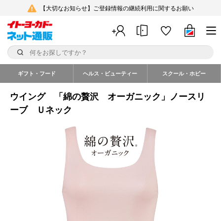
【大切なお知らせ】ご登録情報の継続利用に関するお願い
ギフト・フード
ヘルス・ビューティー
スクール・ホビー
ウイング 「綿の贅沢 オーガニック」ノースリ
ーブ Ｕネック