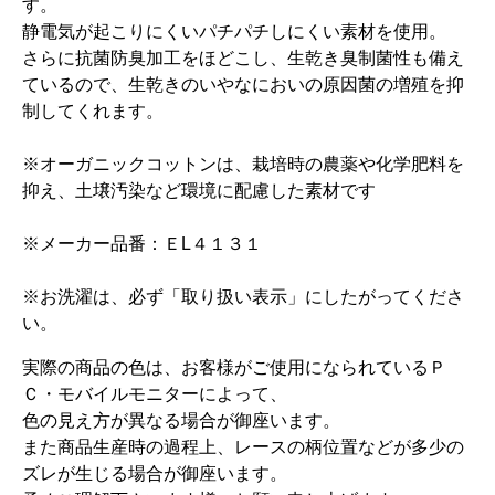
す。
静電気が起こりにくいパチパチしにくい素材を使用。
さらに抗菌防臭加工をほどこし、生乾き臭制菌性も備え
ているので、生乾きのいやなにおいの原因菌の増殖を抑
制してくれます。
※オーガニックコットンは、栽培時の農薬や化学肥料を
抑え、土壌汚染など環境に配慮した素材です
※メーカー品番：ＥL４１３１
※お洗濯は、必ず「取り扱い表示」にしたがってくださ
い。
実際の商品の色は、お客様がご使用になられているＰ
Ｃ・モバイルモニターによって、
色の見え方が異なる場合が御座います。
また商品生産時の過程上、レースの柄位置などが多少の
ズレが生じる場合が御座います。