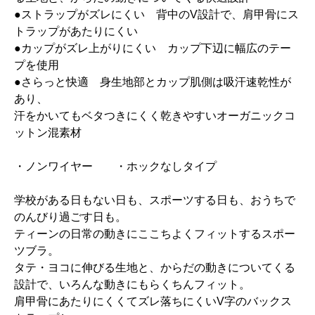
●ストラップがズレにくい 背中のV設計で、肩甲骨にス
トラップがあたりにくい
●カップがズレ上がりにくい カップ下辺に幅広のテー
プを使用
●さらっと快適 身生地部とカップ肌側は吸汗速乾性が
あり、
汗をかいてもベタつきにくく乾きやすいオーガニックコ
ットン混素材
・ノンワイヤー ・ホックなしタイプ
学校がある日もない日も、スポーツする日も、おうちで
のんびり過ごす日も。
ティーンの日常の動きにここちよくフィットするスポー
ツブラ。
タテ・ヨコに伸びる生地と、からだの動きについてくる
設計で、いろんな動きにもらくちんフィット。
肩甲骨にあたりにくくてズレ落ちにくいV字のバックス