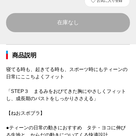
お気に入り登録
在庫なし
商品説明
寝てる時も、起きてる時も、スポーツ時にもティーンの
日常にここちよくフィット
「STEP３ まるみをおびてきた胸にやさしくフィット
し、成長期のバストをしっかりささえる」
【ねおスポブラ】
●ティーンの日常の動きにおすすめ タテ・ヨコに伸び
る生地と、からだの動きについてくる快適設計