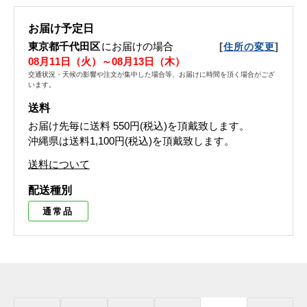
お届け予定日
東京都千代田区
にお届けの場合
[
]
住所の変更
08月11日（火）～08月13日（木）
交通状況・天候の影響や注文が集中した場合等、お届けに時間を頂く場合がござ
います。
送料
お届け先毎に送料
550円(税込)
を頂戴致します。
沖縄県は送料1,100円(税込)を頂戴致します。
送料について
配送種別
通常品