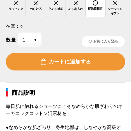
配送日指定
ラッピング
のし対応
仏のし対応
のし名入れ
ソーシャル
ギフト
在庫：
○
数量
お気に入り登録
商品説明
毎日肌に触れるショーツにこそなめらかな肌ざわりのオ
ーガニックコットン混素材を
●なめらかな肌ざわり 身生地部は、しなやかな高級オ