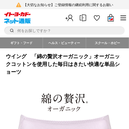
【大切なお知らせ】ご登録情報の継続利用に関するお願い
ギフト・フード
ヘルス・ビューティー
スクール・ホビー
ウイング 「綿の贅沢オーガニック」オーガニッ
クコットンを使用した毎日はきたい快適な単品シ
ョーツ