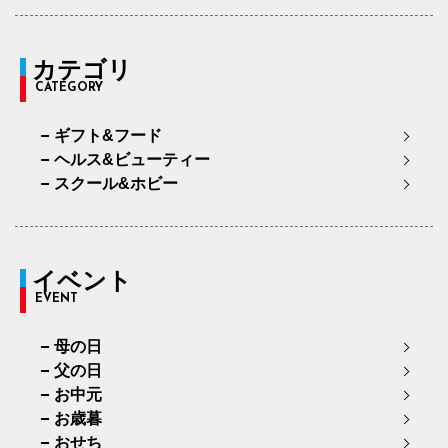
カテゴリ
CATEGORY
ギフト&フード
ヘルス&ビューティー
スクール&ホビー
イベント
EVENT
母の日
父の日
お中元
お歳暮
おせち