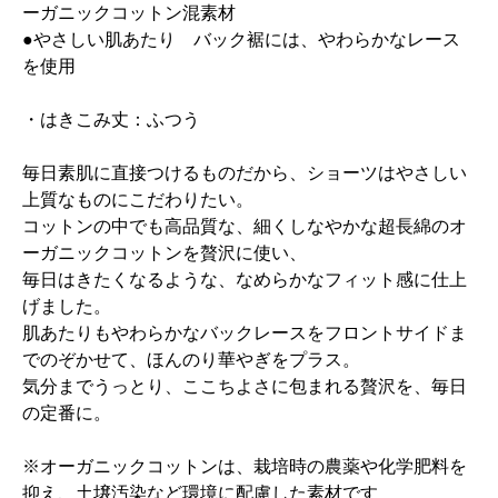
ーガニックコットン混素材
●やさしい肌あたり バック裾には、やわらかなレース
を使用
・はきこみ丈：ふつう
毎日素肌に直接つけるものだから、ショーツはやさしい
上質なものにこだわりたい。
コットンの中でも高品質な、細くしなやかな超長綿のオ
ーガニックコットンを贅沢に使い、
毎日はきたくなるような、なめらかなフィット感に仕上
げました。
肌あたりもやわらかなバックレースをフロントサイドま
でのぞかせて、ほんのり華やぎをプラス。
気分までうっとり、ここちよさに包まれる贅沢を、毎日
の定番に。
※オーガニックコットンは、栽培時の農薬や化学肥料を
抑え、土壌汚染など環境に配慮した素材です