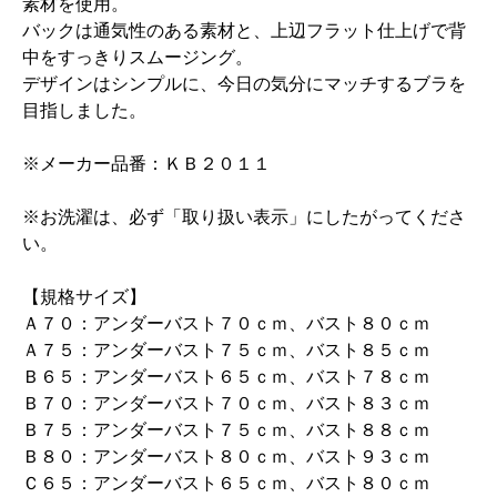
素材を使用。
バックは通気性のある素材と、上辺フラット仕上げで背
中をすっきりスムージング。
デザインはシンプルに、今日の気分にマッチするブラを
目指しました。
※メーカー品番：ＫＢ２０１１
※お洗濯は、必ず「取り扱い表示」にしたがってくださ
い。
【規格サイズ】
Ａ７０：アンダーバスト７０ｃｍ、バスト８０ｃｍ
Ａ７５：アンダーバスト７５ｃｍ、バスト８５ｃｍ
Ｂ６５：アンダーバスト６５ｃｍ、バスト７８ｃｍ
Ｂ７０：アンダーバスト７０ｃｍ、バスト８３ｃｍ
Ｂ７５：アンダーバスト７５ｃｍ、バスト８８ｃｍ
Ｂ８０：アンダーバスト８０ｃｍ、バスト９３ｃｍ
Ｃ６５：アンダーバスト６５ｃｍ、バスト８０ｃｍ