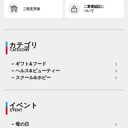
二要素認証に
ご注文方法
ついて
カテゴリ
CATEGORY
ギフト&フード
ヘルス&ビューティー
スクール&ホビー
イベント
EVENT
母の日