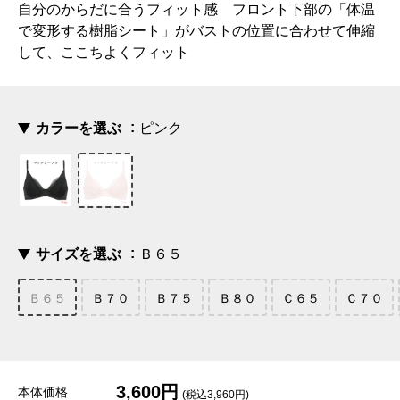
自分のからだに合うフィット感 フロント下部の「体温
で変形する樹脂シート」がバストの位置に合わせて伸縮
して、ここちよくフィット
カラーを選ぶ
ピンク
サイズを選ぶ
Ｂ６５
Ｂ６５
Ｂ７０
Ｂ７５
Ｂ８０
Ｃ６５
Ｃ７０
3,600円
本体価格
(税込3,960円)