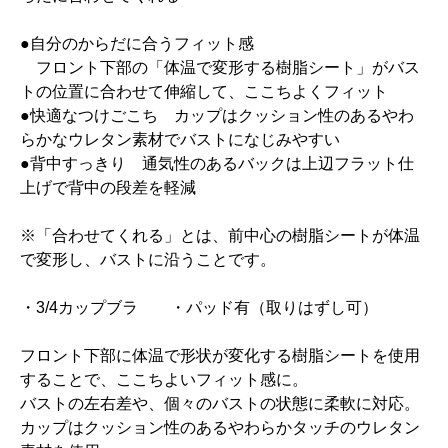
●自分のからだに合うフィット感
フロント下部の「体温で変形する樹脂シート」がバス
トの位置に合わせて伸縮して、ここちよくフィット
●快適なつけごこち カップはクッション性のあるやわ
らかなウレタン素材でバストになじみやすい
●背中すっきり 通気性のあるバックは上辺フラット仕
上げで背中の段差を軽減
※「合わせてくれる」とは、前中心の樹脂シートが体温
で変形し、バストに沿うことです。
・3/4カップブラ ・パッド有（取りはずし可）
フロント下部に体温で形状が変化する樹脂シートを使用
することで、ここちよいフィット感に。
バストの左右差や、個々のバストの状態に柔軟に対応。
カップはクッション性のあるやわらかタッチのウレタン