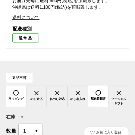
お届け先毎に送料
550円(税込)
を頂戴致します。
沖縄県は送料1,100円(税込)を頂戴致します。
送料について
配送種別
通常品
返品不可
ラッピング
配送日指定
のし対応
仏のし対応
のし名入れ
ソーシャル
ギフト
在庫：
○
数量
お気に入り登録