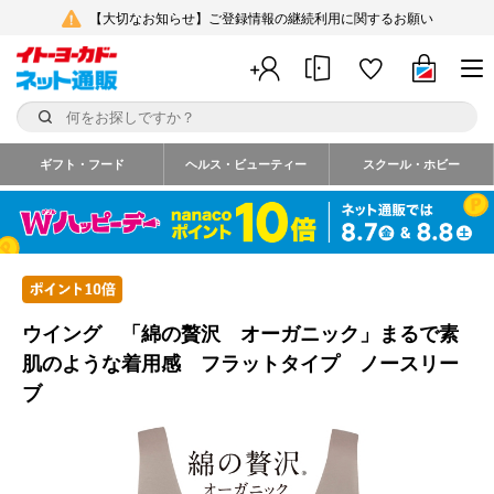
【大切なお知らせ】ご登録情報の継続利用に関するお願い
ギフト・フード
ヘルス・ビューティー
スクール・ホビー
ウイング 「綿の贅沢 オーガニック」まるで素
肌のような着用感 フラットタイプ ノースリー
ブ