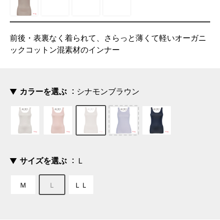
前後・表裏なく着られて、さらっと薄くて軽いオーガニ
ックコットン混素材のインナー
カラーを選ぶ
シナモンブラウン
サイズを選ぶ
Ｌ
Ｍ
Ｌ
ＬＬ