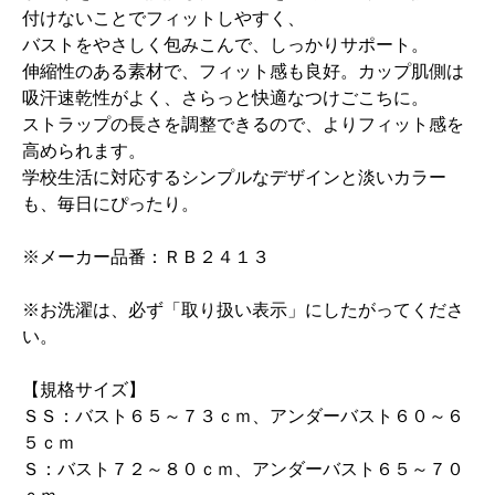
付けないことでフィットしやすく、
バストをやさしく包みこんで、しっかりサポート。
伸縮性のある素材で、フィット感も良好。カップ肌側は
吸汗速乾性がよく、さらっと快適なつけごこちに。
ストラップの長さを調整できるので、よりフィット感を
高められます。
学校生活に対応するシンプルなデザインと淡いカラー
も、毎日にぴったり。
※メーカー品番：ＲＢ２４１３
※お洗濯は、必ず「取り扱い表示」にしたがってくださ
い。
【規格サイズ】
ＳＳ：バスト６５～７３ｃｍ、アンダーバスト６０～６
５ｃｍ
Ｓ：バスト７２～８０ｃｍ、アンダーバスト６５～７０