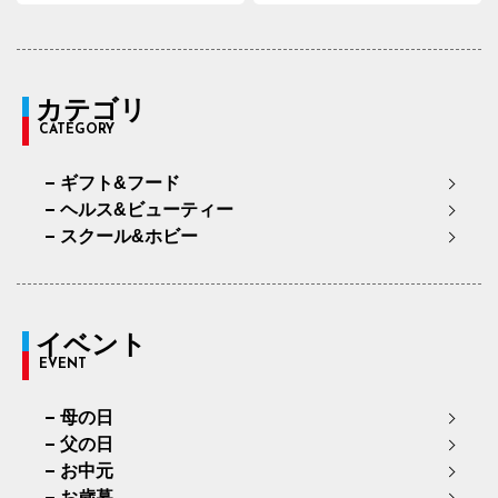
カテゴリ
CATEGORY
ギフト&フード
ヘルス&ビューティー
スクール&ホビー
イベント
EVENT
母の日
父の日
お中元
お歳暮