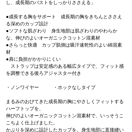
し、成長期のバストをしっかりささえる」
●成長する胸をサポート 成長期の胸をきちんとささえ
る深めのカップ設計
●ソフトな肌ざわり 身生地部は肌ざわりのやわらか
な、伸びのよいオーガニックコットン混素材
●さらっと快適 カップ肌側は吸汗速乾性のよい綿混素
材
●肩に負担がかかりにくい
ストラップは安定感のある幅広タイプで、フィット感
を調整できる後ろアジャスター付き
・ノンワイヤー ・ホックなしタイプ
まるみのおびてきた成長期の胸にやさしくフィットする
ハーフトップを、
伸びのよいオーガニックコットン混素材で、いっそうこ
こちよく仕上げました。
かぶりを深めに設計したカップを、身生地部に直接縫い