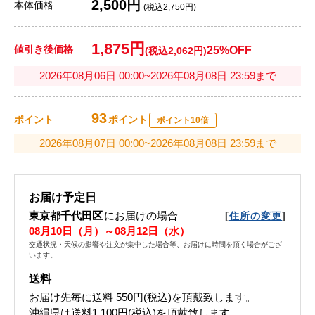
2,500円
本体価格
(税込2,750円)
1,875円
値引き後価格
25%OFF
(税込2,062円)
2026年08月06日 00:00~2026年08月08日 23:59まで
93
ポイント
ポイント
ポイント10倍
2026年08月07日 00:00~2026年08月08日 23:59まで
お届け予定日
東京都千代田区
にお届けの場合
[
]
住所の変更
08月10日（月）～08月12日（水）
交通状況・天候の影響や注文が集中した場合等、お届けに時間を頂く場合がござ
います。
送料
お届け先毎に送料
550円(税込)
を頂戴致します。
沖縄県は送料1,100円(税込)を頂戴致します。