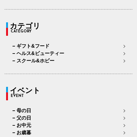
カテゴリ
CATEGORY
ギフト&フード
ヘルス&ビューティー
スクール&ホビー
イベント
EVENT
母の日
父の日
お中元
お歳暮