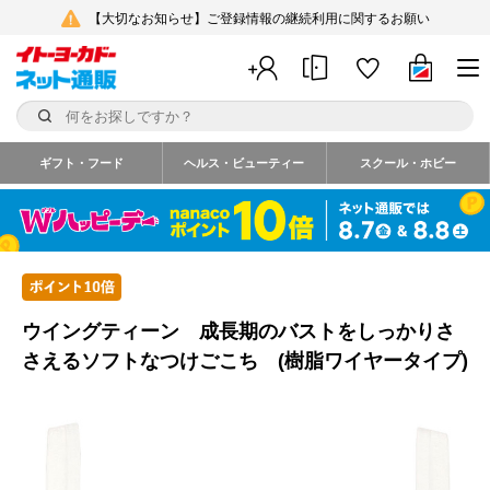
【大切なお知らせ】ご登録情報の継続利用に関するお願い
ギフト・フード
ヘルス・ビューティー
スクール・ホビー
ウイングティーン 成長期のバストをしっかりさ
さえるソフトなつけごこち (樹脂ワイヤータイプ)