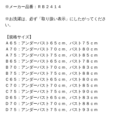
※メーカー品番：ＲＢ２４１４
※お洗濯は、必ず「取り扱い表示」にしたがってくださ
い。
【規格サイズ】
Ａ６５：アンダーバスト６５ｃｍ、バスト７５ｃｍ
Ａ７０：アンダーバスト７０ｃｍ、バスト８０ｃｍ
Ａ７５：アンダーバスト７５ｃｍ、バスト８５ｃｍ
Ｂ６５：アンダーバスト６５ｃｍ、バスト７８ｃｍ
Ｂ７０：アンダーバスト７０ｃｍ、バスト８３ｃｍ
Ｂ７５：アンダーバスト７５ｃｍ、バスト８８ｃｍ
Ｃ６５：アンダーバスト６５ｃｍ、バスト８０ｃｍ
Ｃ７０：アンダーバスト７０ｃｍ、バスト８５ｃｍ
Ｃ７５：アンダーバスト７５ｃｍ、バスト９０ｃｍ
Ｄ６５：アンダーバスト６５ｃｍ、バスト８３ｃｍ
Ｄ７０：アンダーバスト７０ｃｍ、バスト８８ｃｍ
Ｄ７５：アンダーバスト７５ｃｍ、バスト９３ｃｍ