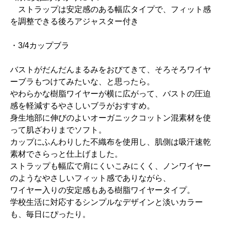
ストラップは安定感のある幅広タイプで、フィット感
を調整できる後ろアジャスター付き
・3/4カップブラ
バストがだんだんまるみをおびてきて、そろそろワイヤ
ーブラもつけてみたいな、と思ったら。
やわらかな樹脂ワイヤーが横に広がって、バストの圧迫
感を軽減するやさしいブラがおすすめ。
身生地部に伸びのよいオーガニックコットン混素材を使
って肌ざわりまでソフト。
カップにふんわりした不織布を使用し、肌側は吸汗速乾
素材でさらっと仕上げました。
ストラップも幅広で肩にくいこみにくく、ノンワイヤー
のようなやさしいフィット感でありながら、
ワイヤー入りの安定感もある樹脂ワイヤータイプ。
学校生活に対応するシンプルなデザインと淡いカラー
も、毎日にぴったり。