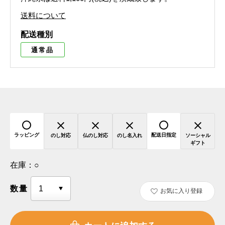
送料について
配送種別
通常品
ラッピング
配送日指定
のし対応
仏のし対応
のし名入れ
ソーシャル
ギフト
在庫：
○
数量
お気に入り登録