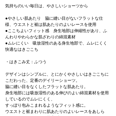
気持ちのいい毎日は、やさしいショーツから
●やさしい肌あたり 脇に縫い目がないフラットな仕
様、ウエストと裾は肌あたりのよいレースを使用
●ここちよいフィット感 身生地部は伸縮性があり、ふ
んわりやわらかな肌ざわりの綿混素材
●ムレにくい 吸放湿性のある身生地部で、ムレにくく
快適なはきごこち
・はきこみ丈：ふつう
デザインはシンプルに、とにかくやさしいはきごこちに
こだわった、定番のデイリーショーツ。
脇に縫い目をなくしたフラットな肌あたり。
身生地部には吸放湿性のある伸びのよい綿混素材を使用
しているのでムレにくく、
すっぽり包みこまれるようなフィット感に。
ウエストと裾まわりに肌あたりのよいレースをあしら