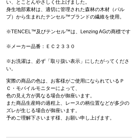
い、とことんやさしく仕上げました。
身生地部素材は、適切に管理された森林の木材（パル
プ）から生まれたテンセル™ブランドの繊維を使用。
※TENCEL™及びテンセル™は、Lenzing AGの商標です
※メーカー品番：ＥＣ２３３０
※お洗濯は、必ず「取り扱い表示」にしたがってくださ
い。
実際の商品の色は、お客様がご使用になられているＰ
Ｃ・モバイルモニターによって、
色の見え方が異なる場合が御座います。
また商品生産時の過程上、レースの柄位置などが多少の
ズレが生じる場合が御座います。
予めご理解下さいます様、お願い申し上げます。