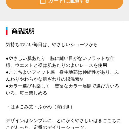
商品説明
気持ちのいい毎日は、やさしいショーツから
●やさしい肌あたり 脇に縫い目がないフラットな仕
様、ウエストと裾は肌あたりのよいレースを使用
●ここちよいフィット感 身生地部は伸縮性があり、ふ
んわりやわらかな肌ざわりの綿混素材
●カラー選びも楽しく 豊富なカラー展開で選び方いろ
いろ、毎日楽しめる
・はきこみ丈：ふかめ（深ばき）
デザインはシンプルに、とにかくやさしいはきごこちに
こだわった、定番のデイリーショーツ。