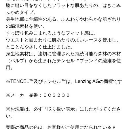
脇に縫い目をなくしたフラットな肌あたりの、はきこみ
ふかめタイプ。
身生地部に伸縮性のある、ふんわりやわらかな肌ざわり
の綿混素材を使い、
すっぽり包みこまれるようなフィット感に。
ウエストと裾まわりに肌あたりのよいレースを使用し、
とことんやさしく仕上げました。
身生地素材は、適切に管理された持続可能な森林の木材
（パルプ）から生まれたテンセル™ブランドの繊維を使
用。
※TENCEL™及びテンセル™は、Lenzing AGの商標です
※メーカー品番：ＥＣ３２３０
※お洗濯は、必ず「取り扱い表示」にしたがってくださ
い。
実際の商品の色は、お客様がご使用になられているＰ