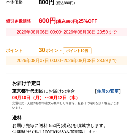
800円
本体価格
(税込880円)
600円
値引き後価格
25%OFF
(税込660円)
2026年08月06日 00:00~2026年08月08日 23:59まで
30
ポイント
ポイント
ポイント10倍
2026年08月07日 00:00~2026年08月08日 23:59まで
お届け予定日
東京都千代田区
にお届けの場合
[
]
住所の変更
08月10日（月）～08月12日（水）
交通状況・天候の影響や注文が集中した場合等、お届けに時間を頂く場合がござ
います。
送料
お届け先毎に送料
550円(税込)
を頂戴致します。
沖縄県は送料1,100円(税込)を頂戴致します。