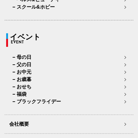
スクール&ホビー
イベント
EVENT
母の日
父の日
お中元
お歳暮
おせち
福袋
ブラックフライデー
会社概要