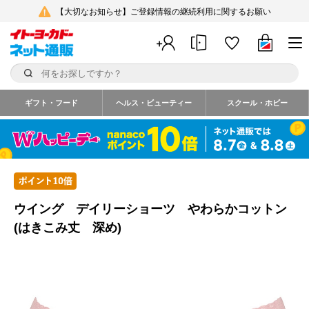
【大切なお知らせ】ご登録情報の継続利用に関するお願い
ギフト・フード
ヘルス・ビューティー
スクール・ホビー
ウイング デイリーショーツ やわらかコットン
(はきこみ丈 深め)