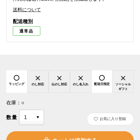
送料について
配送種別
通常品
ラッピング
配送日指定
のし対応
仏のし対応
のし名入れ
ソーシャル
ギフト
在庫：
○
数量
お気に入り登録