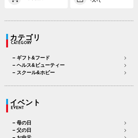
ついて
カテゴリ
CATEGORY
ギフト&フード
ヘルス&ビューティー
スクール&ホビー
イベント
EVENT
母の日
父の日
お中元