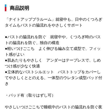
商品説明
「ナイトアップブラルーム」就寝中も、日中のくつろぎ
タイムもバストの脇流れをやさしくサポート
●バストの脇流れを防ぐ 就寝中や、くつろぎ時のバス
トの脇流れを防ぐ、独自の構造
●軽いつけごこち よく伸びる編み立て成型で、フィッ
ト感がよい
●肌あたりもやさしく アンダーはテープレスで、しめ
つけ感が少なく快適
●立体的なバストシルエット バストトップをカバーし
てやさしくととのえる、一体型のウレタン成型パッド付
き
・パッド有（取りはずし可）
やさしいつけごこちで睡眠中のバストの脇流れを防ぐ夜