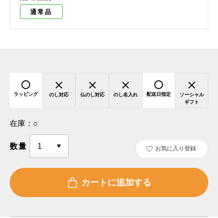
通常品
ラッピング
配送日指定
のし対応
仏のし対応
のし名入れ
ソーシャル
ギフト
在庫：
○
数量
お気に入り登録