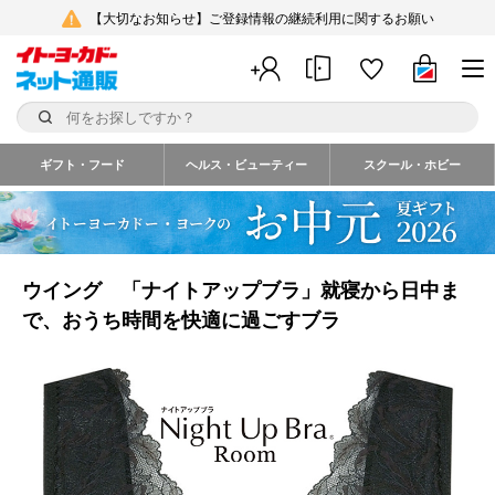
【大切なお知らせ】ご登録情報の継続利用に関するお願い
ギフト・フード
ヘルス・ビューティー
スクール・ホビー
ウイング 「ナイトアップブラ」就寝から日中ま
で、おうち時間を快適に過ごすブラ