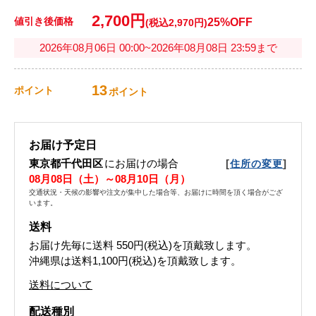
2,700円
値引き後価格
25%OFF
(税込2,970円)
2026年08月06日 00:00~2026年08月08日 23:59まで
13
ポイント
ポイント
お届け予定日
東京都千代田区
にお届けの場合
[
]
住所の変更
08月08日（土）～08月10日（月）
交通状況・天候の影響や注文が集中した場合等、お届けに時間を頂く場合がござ
います。
送料
お届け先毎に送料
550円(税込)
を頂戴致します。
沖縄県は送料1,100円(税込)を頂戴致します。
送料について
配送種別