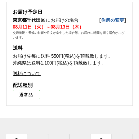
お届け予定日
東京都千代田区
にお届けの場合
[
]
住所の変更
08月11日（火）～08月13日（木）
交通状況・天候の影響や注文が集中した場合等、お届けに時間を頂く場合がござ
います。
送料
お届け先毎に送料
550円(税込)
を頂戴致します。
沖縄県は送料1,100円(税込)を頂戴致します。
送料について
配送種別
通常品