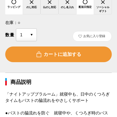
ラッピング
配送日指定
のし対応
仏のし対応
のし名入れ
ソーシャル
ギフト
在庫：
○
数量
お気に入り登録
商品説明
「ナイトアップブラルーム」就寝中も、日中のくつろぎ
タイムもバストの脇流れをやさしくサポート
●バストの脇流れを防ぐ 就寝中や、くつろぎ時のバス