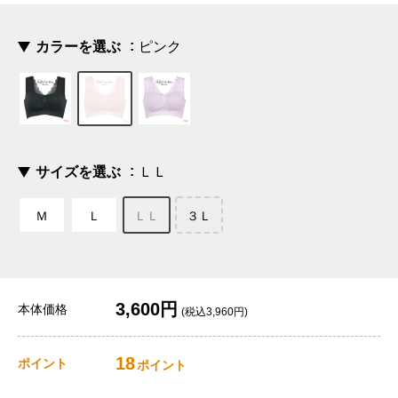
カラーを選ぶ
ピンク
サイズを選ぶ
ＬＬ
Ｍ
Ｌ
ＬＬ
３Ｌ
3,600円
本体価格
(税込3,960円)
18
ポイント
ポイント