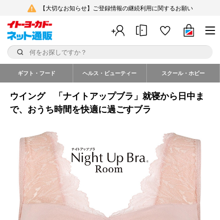
【大切なお知らせ】ご登録情報の継続利用に関するお願い
ギフト・フード
ヘルス・ビューティー
スクール・ホビー
ウイング 「ナイトアップブラ」就寝から日中ま
で、おうち時間を快適に過ごすブラ