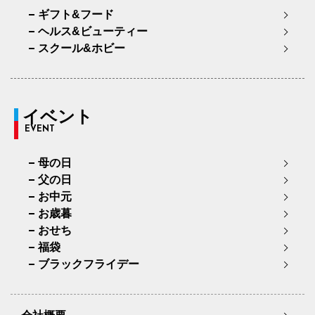
ギフト&フード
ヘルス&ビューティー
スクール&ホビー
イベント
EVENT
母の日
父の日
お中元
お歳暮
おせち
福袋
ブラックフライデー