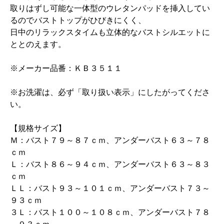
取りはずし可能な一体型のウレタンパッドを挿入してい
るのでバストトップがひびきにくく、
日中のリラックスタイムも立体的なバストシルエットに
ととのえます。
※メーカー品番：ＫＢ３５１１
※お洗濯は、必ず「取り扱い表示」にしたがってくださ
い。
【規格サイズ】
Ｍ：バスト７９～８７ｃｍ、アンダーバスト６３～７８
ｃｍ
Ｌ：バスト８６～９４ｃｍ、アンダーバスト６３～８３
ｃｍ
ＬＬ：バスト９３～１０１ｃｍ、アンダーバスト７３～
９３ｃｍ
３Ｌ：バスト１００～１０８ｃｍ、アンダーバスト７８