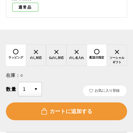
通常品
ラッピング
配送日指定
のし対応
仏のし対応
のし名入れ
ソーシャル
ギフト
在庫：
○
数量
お気に入り登録