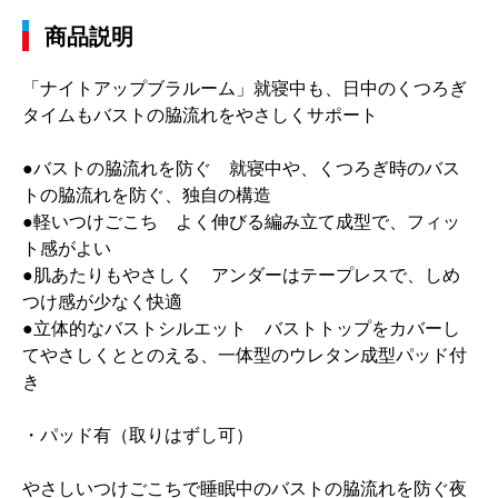
商品説明
「ナイトアップブラルーム」就寝中も、日中のくつろぎ
タイムもバストの脇流れをやさしくサポート
●バストの脇流れを防ぐ 就寝中や、くつろぎ時のバス
トの脇流れを防ぐ、独自の構造
●軽いつけごこち よく伸びる編み立て成型で、フィッ
ト感がよい
●肌あたりもやさしく アンダーはテープレスで、しめ
つけ感が少なく快適
●立体的なバストシルエット バストトップをカバーし
てやさしくととのえる、一体型のウレタン成型パッド付
き
・パッド有（取りはずし可）
やさしいつけごこちで睡眠中のバストの脇流れを防ぐ夜