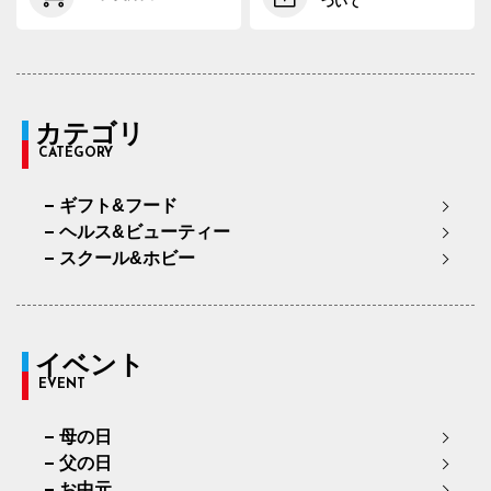
ついて
カテゴリ
CATEGORY
ギフト&フード
ヘルス&ビューティー
スクール&ホビー
イベント
EVENT
母の日
父の日
お中元