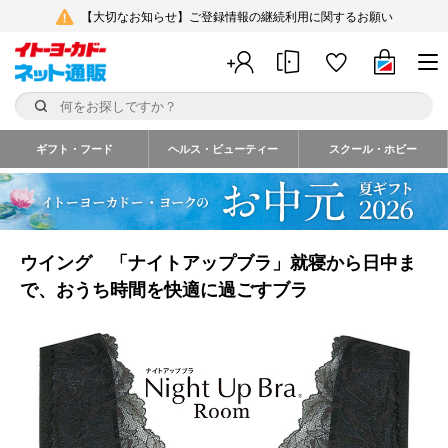
【大切なお知らせ】ご登録情報の継続利用に関するお願い
ギフト・フード
ヘルス・ビューティー
スクール・ホビー
ウイング 「ナイトアップブラ」就寝から日中ま
で、おうち時間を快適に過ごすブラ