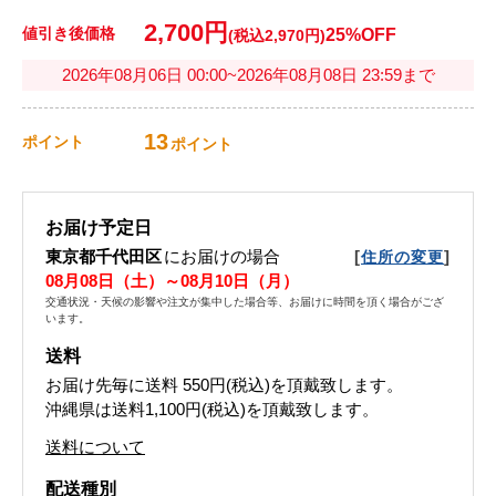
2,700円
値引き後価格
25%OFF
(税込2,970円)
2026年08月06日 00:00~2026年08月08日 23:59まで
13
ポイント
ポイント
お届け予定日
東京都千代田区
にお届けの場合
[
]
住所の変更
08月08日（土）～08月10日（月）
交通状況・天候の影響や注文が集中した場合等、お届けに時間を頂く場合がござ
います。
送料
お届け先毎に送料
550円(税込)
を頂戴致します。
沖縄県は送料1,100円(税込)を頂戴致します。
送料について
配送種別