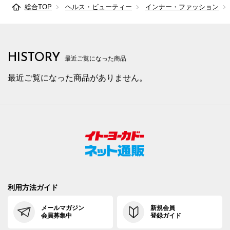
総合TOP
ヘルス・ビューティー
インナー・ファッション
HISTORY
最近ご覧になった商品
最近ご覧になった商品がありません。
利用方法ガイド
メールマガジン
新規会員
会員募集中
登録ガイド