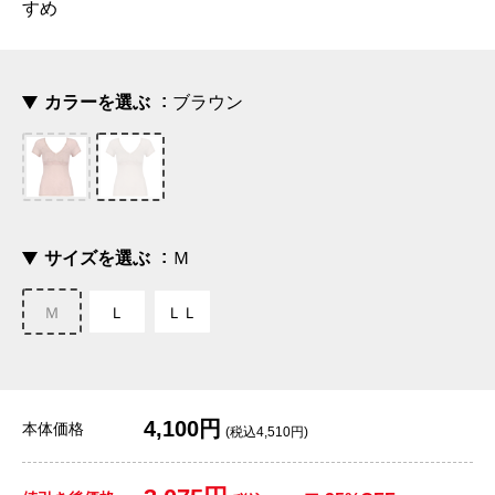
すめ
カラーを選ぶ
ブラウン
サイズを選ぶ
Ｍ
Ｍ
Ｌ
ＬＬ
4,100円
本体価格
(税込4,510円)