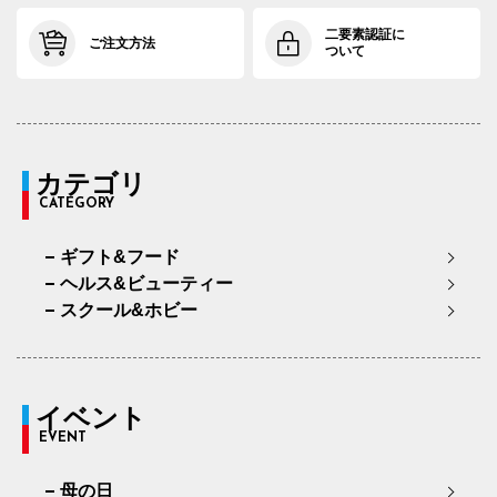
二要素認証に
ご注文方法
ついて
カテゴリ
CATEGORY
ギフト&フード
ヘルス&ビューティー
スクール&ホビー
イベント
EVENT
母の日