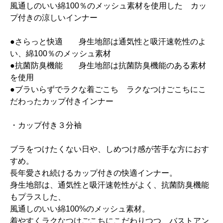
風通しのいい綿100％のメッシュ素材を使用した カッ
プ付きの涼しいインナー
●さらっと快適 身生地部は通気性と吸汗速乾性のよ
い、綿100％のメッシュ素材
●抗菌防臭機能 身生地部は抗菌防臭機能のある素材
を使用
●ブラいらずでラクな着ごこち ラクなつけごこちにこ
だわったカップ付きインナー
・カップ付き３分袖
ブラをつけたくない日や、しめつけ感が苦手な方におす
すめ。
長年愛され続けるカップ付きの快適インナー。
身生地部は、通気性と吸汗速乾性がよく、抗菌防臭機能
もプラスした、
風通しのいい綿100%のメッシュ素材。
着やすくラクなつけごこちにこだわりつつ、バストアン