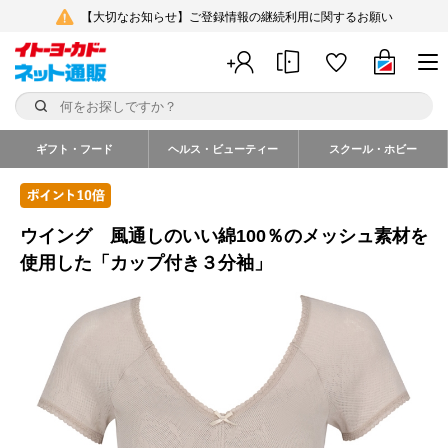
【大切なお知らせ】ご登録情報の継続利用に関するお願い
ギフト・フード
ヘルス・ビューティー
スクール・ホビー
ウイング 風通しのいい綿100％のメッシュ素材を
使用した「カップ付き３分袖」