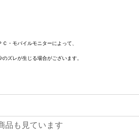
ＰＣ・モバイルモニターによって、
少のズレが生じる場合がございます。
商品も見ています