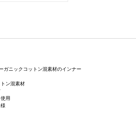
オーガニックコットン混素材のインナー
ットン混素材
材
を使用
仕様