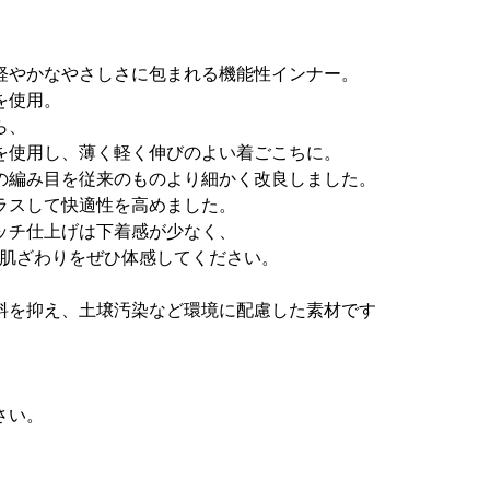
軽やかなやさしさに包まれる機能性インナー。
を使用。
ら、
を使用し、薄く軽く伸びのよい着ごこちに。
の編み目を従来のものより細かく改良しました。
ラスして快適性を高めました。
ッチ仕上げは下着感が少なく、
い肌ざわりをぜひ体感してください。
料を抑え、土壌汚染など環境に配慮した素材です
さい。