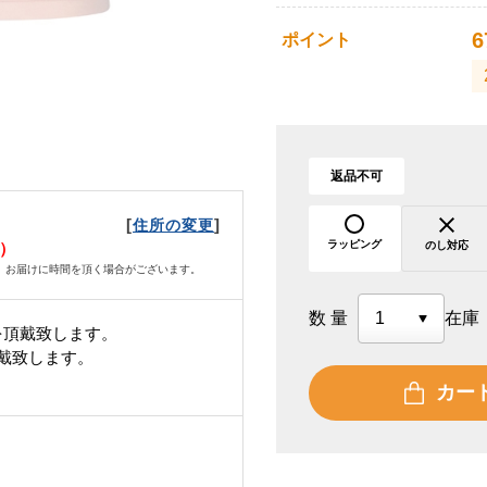
6
ポイント
返品不可
[
]
住所の変更
ラッピング
水）
のし対応
、お届けに時間を頂く場合がございます。
数量
在庫
を頂戴致します。
頂戴致します。
カー