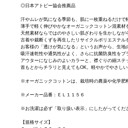
◎日本アトピー協会推薦品
汗やムレが気になる季節も、肌に一枚重ねるだけで
薄手で軽く伸びやかなオーガニックコットン混素材
天然素材ならではのやさしい肌ざわりを生かしなが
古着や裁断くずを再生したリサイクルポリエステル
お客様の「透けが気になる」というお声から、生地
吸汗速乾性や通気性がよく、さらに抗菌防臭性をプ
アウターになじみのよいカラーと、襟ぐりの細ステ
首もとからチラリと見えてもOK。軽やかでやさし
※オーガニックコットンは、栽培時の農薬や化学肥
※メーカー品番：ＥＬ１１５６
※お洗濯は必ず「取り扱い表示」にしたがってくだ
【規格サイズ】