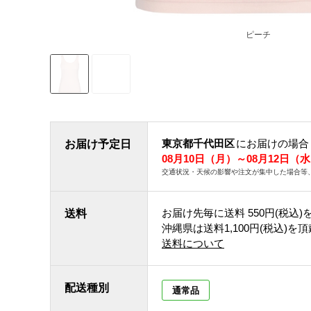
ピーチ
東京都千代田区
にお届けの場合
お届け予定日
08月10日（月）～08月12日（
交通状況・天候の影響や注文が集中した場合等
お届け先毎に送料
550円(税込)
送料
沖縄県は送料1,100円(税込)を
送料について
配送種別
通常品