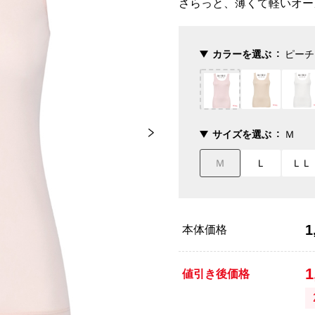
さらっと、薄くて軽いオー
カラーを選ぶ
ピーチ
サイズを選ぶ
Ｍ
Ｍ
Ｌ
ＬＬ
1
本体価格
1
値引き後価格