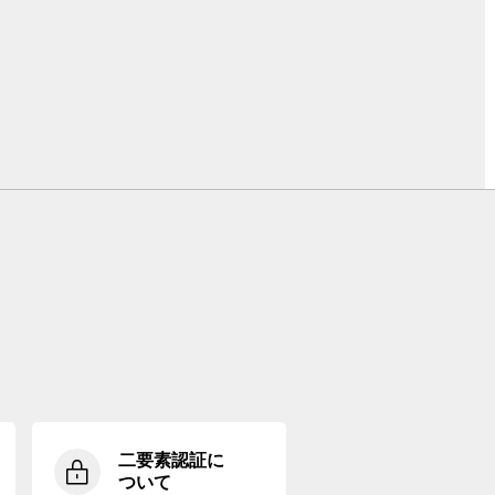
二要素認証に
ついて