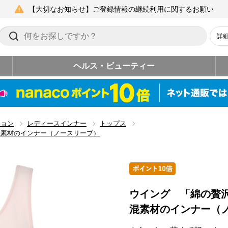
【大切なお知らせ】ご登録情報の継続利用に関するお願い
詳
ヘルス・ビューティー
ション
レディースインナー
トップス
混素材のインナー（ノースリーブ）
ウイング 「綿の贅
混素材のインナー（