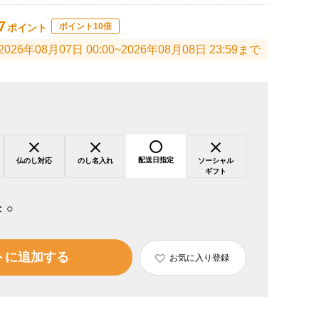
7
ポイント10倍
ポイント
2026年08月07日 00:00~2026年08月08日 23:59まで
配送日指定
仏のし対応
のし名入れ
ソーシャル
ギフト
：
○
トに追加する
お気に入り登録