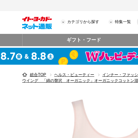
カテゴリから探す
特集一覧
ギフト・フード
総合TOP
ヘルス・ビューティー
インナー・ファッ
ウイング 「綿の贅沢 オーガニック」オーガニックコットン