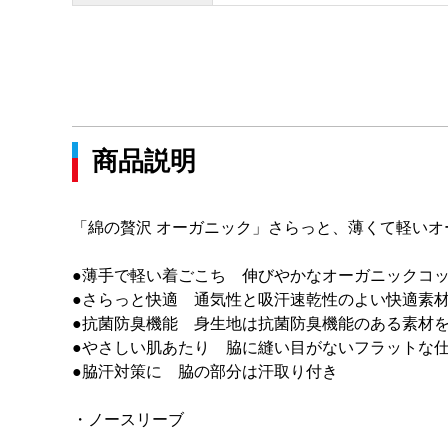
商品説明
「綿の贅沢 オーガニック」さらっと、薄くて軽い
●薄手で軽い着ごこち 伸びやかなオーガニックコ
●さらっと快適 通気性と吸汗速乾性のよい快適素
●抗菌防臭機能 身生地は抗菌防臭機能のある素材
●やさしい肌あたり 脇に縫い目がないフラットな
●脇汗対策に 脇の部分は汗取り付き
・ノースリーブ