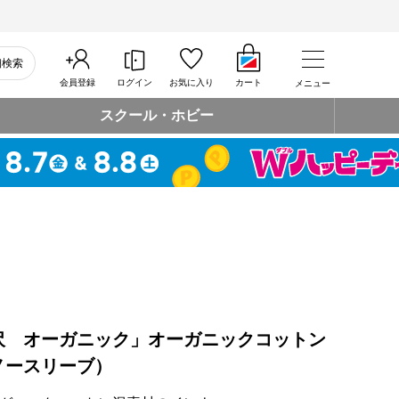
細検索
会員登録
ログイン
お気に入り
カート
メニュー
スクール・ホビー
沢 オーガニック」オーガニックコットン
ノースリーブ）